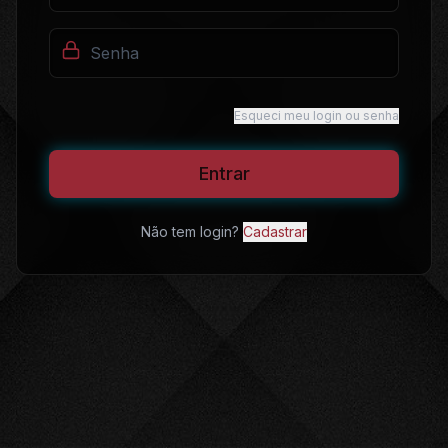
Esqueci meu login ou senha
Entrar
Não tem login?
Cadastrar