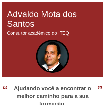
Advaldo Mota dos
Santos
Consultor acadêmico do ITEQ
Ajudando você a encontrar o
melhor caminho para a sua
formação.