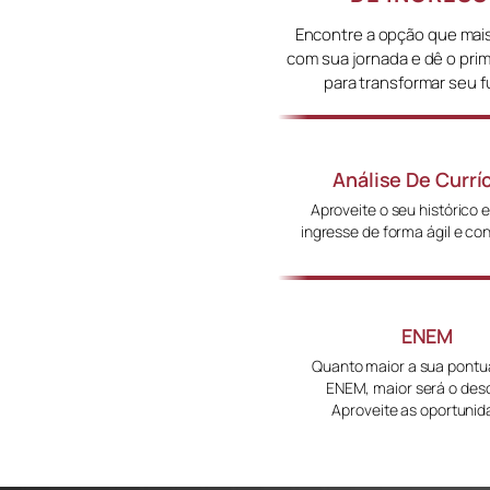
Encontre a opção que mai
com sua jornada e dê o pri
para transformar seu f
Análise De Currí
Aproveite o seu histórico 
ingresse de forma ágil e co
ENEM
Quanto maior a sua pont
ENEM, maior será o des
Aproveite as oportunid