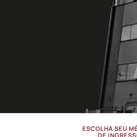
ESCOLHA SEU M
DE INGRES