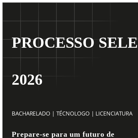
PROCESSO SELE
2026
BACHARELADO | TÉCNOLOGO | LICENCIATURA
Prepare-se para um futuro de