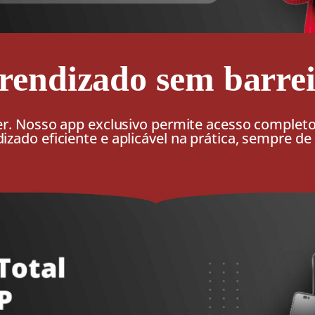
rendizado sem barrei
er. Nosso app exclusivo permite acesso complet
zado eficiente e aplicável na prática, sempre d