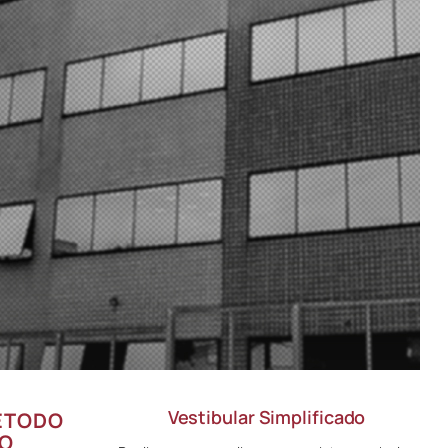
Vestibular Simplificado
ÉTODO
SO