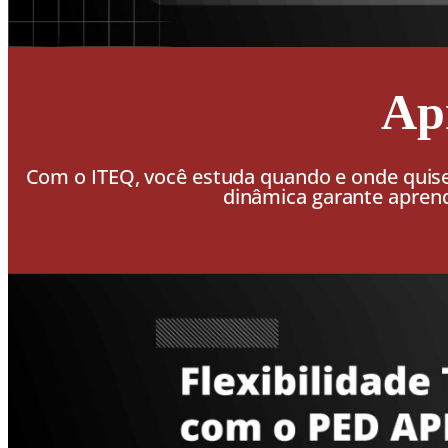
Ap
Com o ITEQ, você estuda quando e onde quis
dinâmica garante aprendi