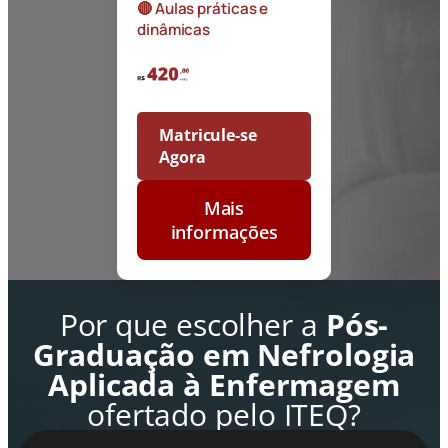
🔴 Aulas práticas e
dinâmicas
Matricule-se
Agora
Mais
informações
Por que escolher a
Pós-
Graduação em Nefrologia
Aplicada à Enfermagem
ofertado pelo ITEQ?