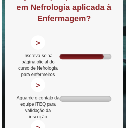
em Nefrologia aplicada à
Enfermagem?
>
Inscreva-se na
página oficial do
curso de Nefrologia
para enfermeiros
>
Aguarde o contato da
equipe ITEQ para
validação da
inscrição
>