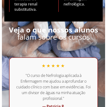
terapia renal
nefrológica.
substitutiva.
Veja o que nossos alunos
falam sobre os cursos
★★★★★
"O curso de Nefrologia aplicada à
Enfermagem me ajudou a aprofundar o
cuidado clínico com base em evidências. Foi
um divisor de águas na minha atuação
profissional."
— Patrícia R.