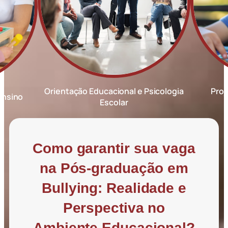
Orientação Educacional e Psicologia
Proj
Ensino
Escolar
Como garantir sua vaga
na Pós-graduação em
Bullying: Realidade e
Perspectiva no
Ambiente Educacional?