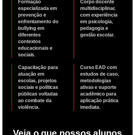
Formação
Corpo docente
especializada em
multidisciplinar,
prevenção e
com experiência
enfrentamento do
em psicologia,
bullying em
pedagogia e
diferentes
gestão escolar.
contextos
educacionais e
sociais.
Capacitação para
Curso EAD com
atuação em
estudos de caso,
escolas, projetos
metodologias
sociais e políticas
ativas e suporte
públicas voltadas
acadêmico para
ao combate da
aplicação prática
violência.
imediata.
Veja o que nossos alunos