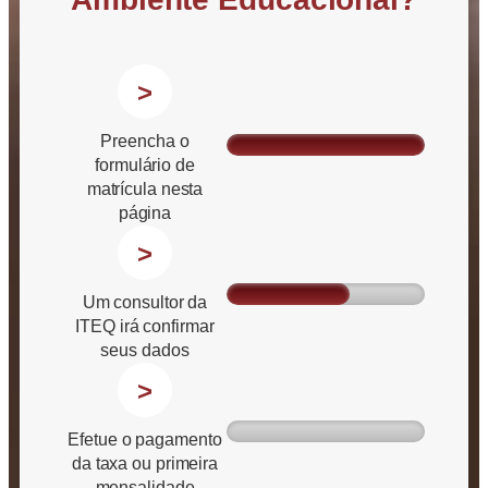
>
Preencha o
formulário de
matrícula nesta
página
>
Um consultor da
ITEQ irá confirmar
seus dados
>
Efetue o pagamento
da taxa ou primeira
mensalidade