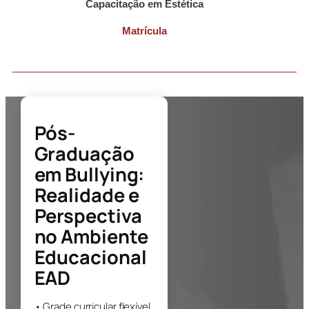
Capacitação em Estética
Matrícula
Pós-
Graduação
em
Bullying:
Realidade e
Perspectiva
no Ambiente
Educacional
EAD
• Grade curricular flexível