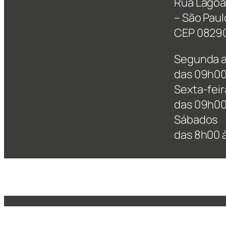
Rua Lagoa 
– São Paul
CEP 0829
Segunda a
das 09h00
Sexta-feir
das 09h00
Sábados
das 8h00 