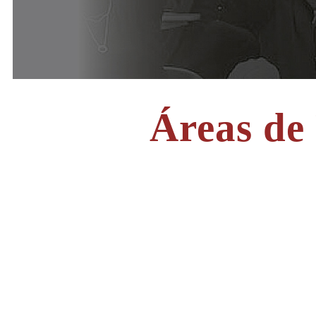
Áreas de
Saúde
Cursos de pós-graduação