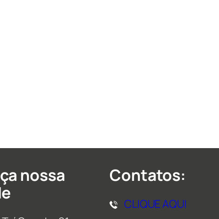
ça nossa
Contatos:
de
CLIQUE AQUI