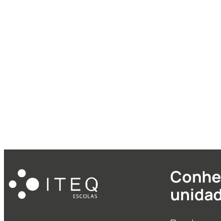
presencial na área da Saúde.
Saiba mais →
Conhe
unida