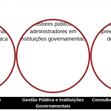
Área de Atuação
e
Gestão Pública e Instituições
Consulto
Governamentais