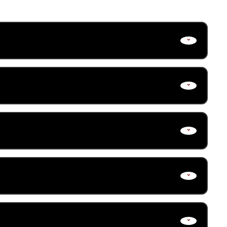
eta
senciais para a gestão eficaz de
 de planejar, organizar, dirigir e
eleção, treinamento e desenvolvimento
e conflitos serão desenvolvidas.
avaliação de projetos financeiros.
onômicas.
 análise financeira. Você aprenderá