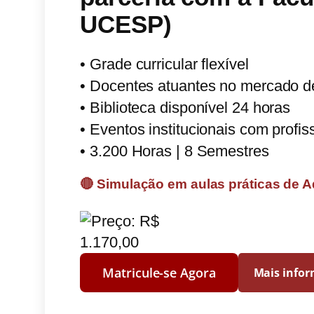
UCESP)
• Grade curricular flexível
• Docentes atuantes no mercado d
• Biblioteca disponível 24 horas
• Eventos institucionais com profi
• 3.200 Horas | 8 Semestres
🔴 Simulação em aulas práticas de 
Matricule-se Agora
Mais info