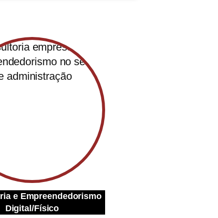
ria e Empreendedorismo
Digital/Físico