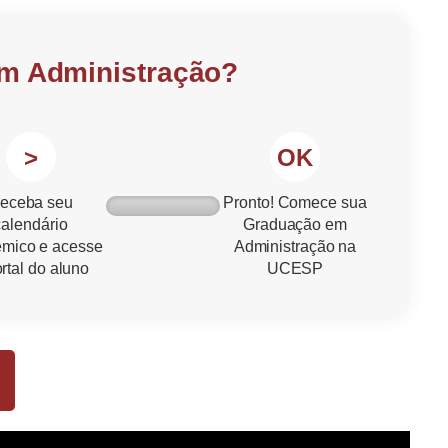
em Administração?
>
OK
eceba seu
Pronto! Comece sua
calendário
Graduação em
mico e acesse
Administração na
rtal do aluno
UCESP