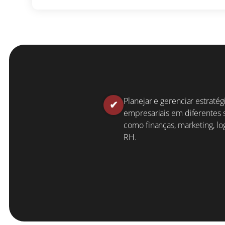
Por que escolh
Planejar e gerenciar estratég
empresariais em diferentes s
como finanças, marketing, log
RH.