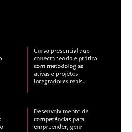
Curso presencial que
o
conecta teoria e prática
com metodologias
ativas e projetos
integradores reais.
Desenvolvimento de
o
competências para
do
empreender, gerir