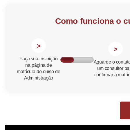
Como funciona o c
>
>
Faça sua inscrição
Aguarde o contat
na página de
um consultor pa
matrícula do curso de
confirmar a matrí
Administração