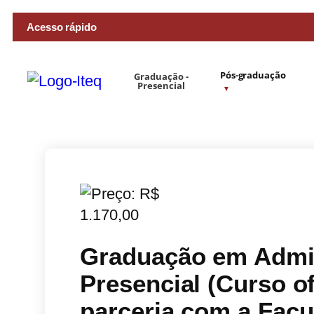
Acesso rápido
Pós-graduação
Graduação -
Presencial
Graduação em
Admi
Presencial (Curso o
parceria com a Fac