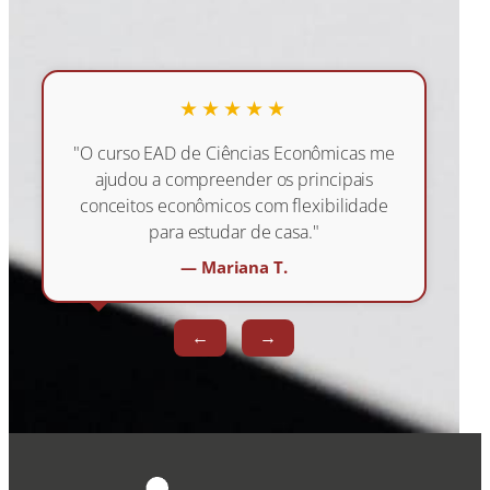
★★★★★
"O curso EAD de Ciências Econômicas me
ajudou a compreender os principais
conceitos econômicos com flexibilidade
para estudar de casa."
— Mariana T.
←
→