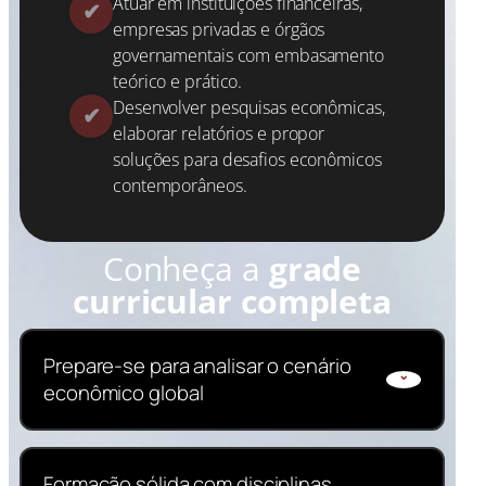
Atuar em instituições financeiras,
empresas privadas e órgãos
governamentais com embasamento
teórico e prático.
Desenvolver pesquisas econômicas,
elaborar relatórios e propor
soluções para desafios econômicos
contemporâneos.
Conheça a
grade
curricular completa
Prepare-se para analisar o cenário
econômico global
Desenvolva habilidades em análise
Formação sólida com disciplinas