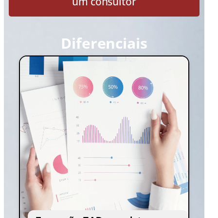
um consultor
pesquisa e gestão pública com visão
crítica e estratégica.
Diferenciais