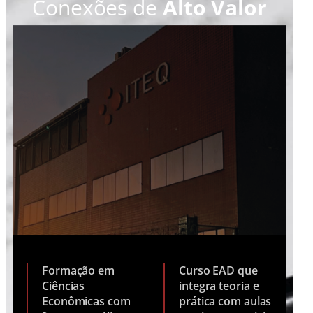
Conexões de
Alto Valor
Formação em
Curso EAD que
Ciências
integra teoria e
Econômicas com
prática com aulas