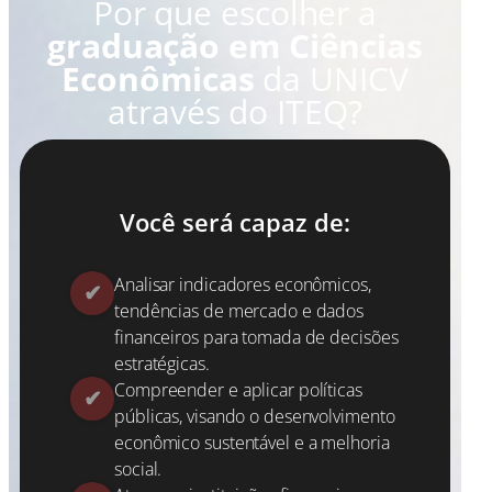
Por que escolher a
graduação em Ciências
Econômicas
da UNICV
através do ITEQ?
Você será capaz de:
Analisar indicadores econômicos,
tendências de mercado e dados
financeiros para tomada de decisões
estratégicas.
Compreender e aplicar políticas
públicas, visando o desenvolvimento
econômico sustentável e a melhoria
social.