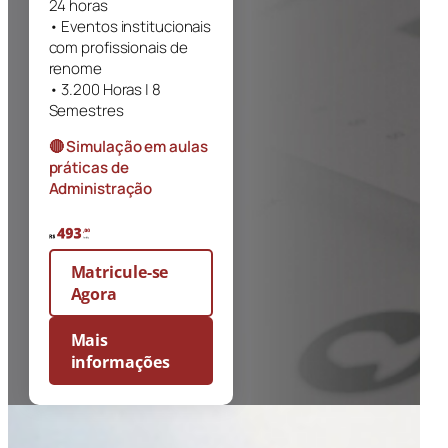
24 horas
• Eventos institucionais
com profissionais de
renome
• 3.200 Horas | 8
Semestres
🔴 Simulação em aulas
práticas de
Administração
Matricule-se
Agora
Mais
informações