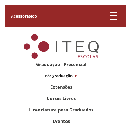
Acesso rápido
Graduação - Presencial
Pós-graduação
Extensões
Cursos Livres
Licenciatura para Graduados
Eventos