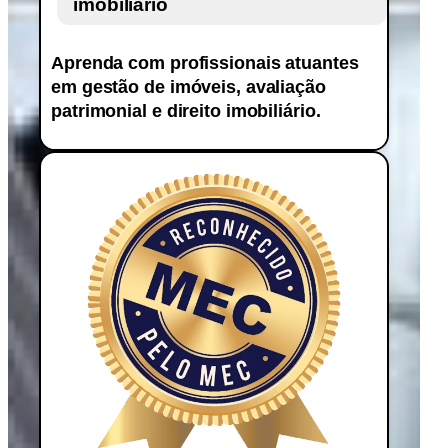
imobiliário
Aprenda com profissionais atuantes
em gestão de imóveis, avaliação
patrimonial e direito imobiliário.