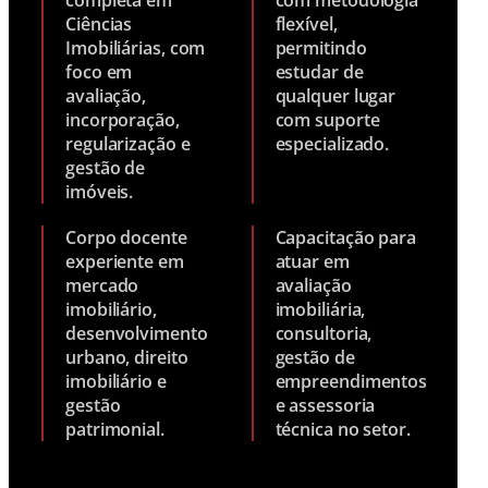
Ciências
flexível,
Imobiliárias, com
permitindo
foco em
estudar de
avaliação,
qualquer lugar
incorporação,
com suporte
regularização e
especializado.
gestão de
imóveis.
Corpo docente
Capacitação para
experiente em
atuar em
mercado
avaliação
imobiliário,
imobiliária,
desenvolvimento
consultoria,
urbano, direito
gestão de
imobiliário e
empreendimentos
gestão
e assessoria
patrimonial.
técnica no setor.