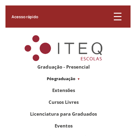
Acesso rápido
Graduação - Presencial
Pós-graduação
Extensões
Cursos Livres
Licenciatura para Graduados
Eventos