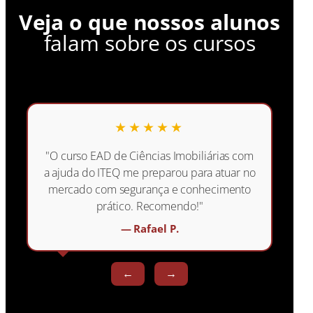
Veja o que nossos alunos
falam sobre os cursos
★★★★★
"O curso EAD de Ciências Imobiliárias com
a ajuda do ITEQ me preparou para atuar no
mercado com segurança e conhecimento
prático. Recomendo!"
— Rafael P.
←
→