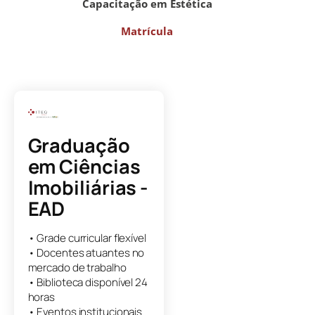
Capacitação em Estética
Matrícula
Graduação
em
Ciências
Imobiliárias -
EAD
• Grade curricular flexível
• Docentes atuantes no
mercado de trabalho
• Biblioteca disponível 24
horas
• Eventos institucionais