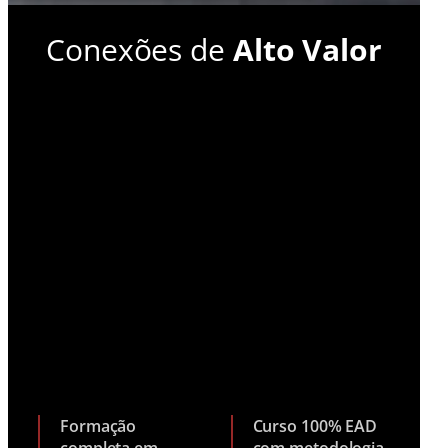
Conexões de
Alto Valor
Formação
Curso 100% EAD
completa em
com metodologia