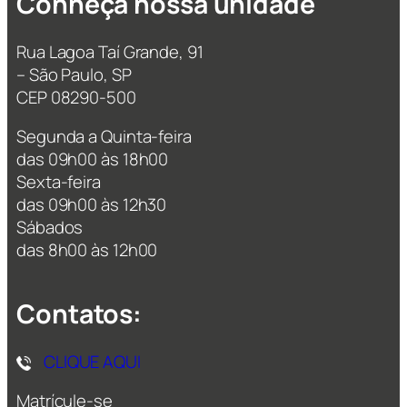
Conheça nossa unidade
Rua Lagoa Taí Grande, 91
– São Paulo, SP
CEP 08290-500
Segunda a Quinta-feira
das 09h00 às 18h00
Sexta-feira
das 09h00 às 12h30
Sábados
das 8h00 às 12h00
Contatos:
CLIQUE AQUI
Matrícule-se