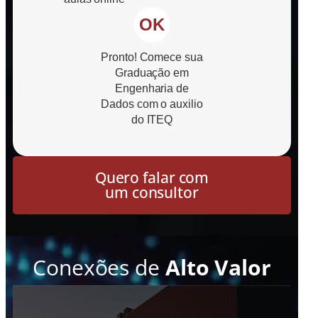
OK
Pronto! Comece sua
Graduação em
Engenharia de
Dados com o auxilio
do ITEQ
Quero falar com
um consultor
Conexões de
Alto Valor