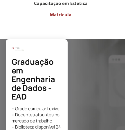
Capacitação em Estética
Matrícula
Graduação
em
Engenharia
de Dados -
EAD
• Grade curricular flexível
• Docentes atuantes no
mercado de trabalho
• Biblioteca disponível 24