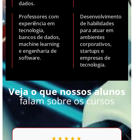
dados.
Professores com
Desenvolvimento
experiência em
de habilidades
tecnologia,
para atuar em
bancos de dados,
ambientes
machine learning
corporativos,
e engenharia de
startups e
software.
empresas de
tecnologia.
Veja o que nossos alunos
falam sobre os cursos
★★★★★