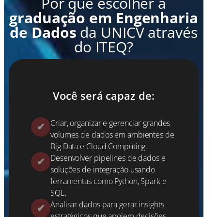
Por que escolher a
graduação em Engenharia
de Dados
da UNICV através
do ITEQ?
Você será capaz de:
Criar, organizar e gerenciar grandes
volumes de dados em ambientes de
Big Data e Cloud Computing.
Desenvolver pipelines de dados e
soluções de integração usando
ferramentas como Python, Spark e
SQL.
Analisar dados para gerar insights
estratégicos que apoiem decisões