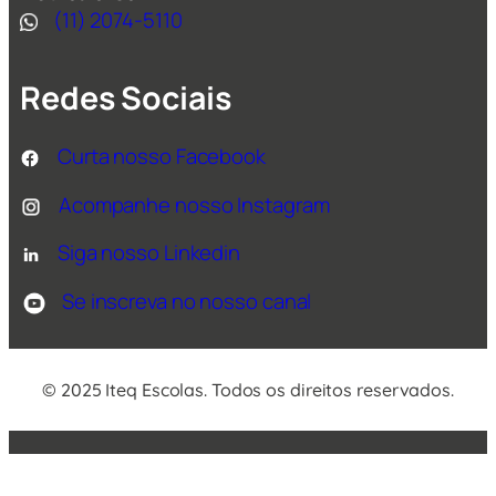
(11) 2074-5110
Redes Sociais
Curta nosso Facebook
Acompanhe nosso Instagram
Siga nosso Linkedin
Se inscreva no nosso canal
© 2025 Iteq Escolas. Todos os direitos reservados.