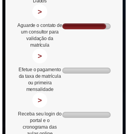
Dados
>
Aguarde o contato de
um consultor para
validação da
matrícula
>
Efetue o pagamento
da taxa de matrícula
ou primeira
mensalidade
>
Receba seu login do
portal e o
cronograma das
aulas online