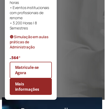
horas
• Eventos institucionais
com profissionais de
renome
• 3.200 Horas | 8
Semestres
🔴 Simulação em aulas
práticas de
Administração
Matricule-se
Agora
Mais
informações