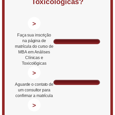
Toxicológicas?
>
Faça sua inscrição
na página de
matrícula do curso de
MBA em Análises
Clínicas e
Toxicológicas
>
Aguarde o contato de
um consultor para
confirmar a matrícula
>