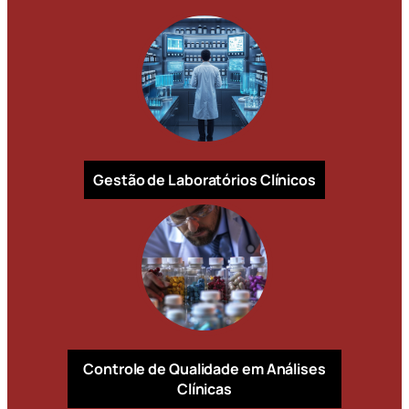
Gestão de Laboratórios Clínicos
Controle de Qualidade em Análises
Clínicas