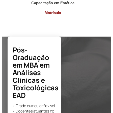
Capacitação em Estética
Matrícula
Pós-
Graduação
em
MBA em
Análises
Clinicas e
Toxicológicas
EAD
• Grade curricular flexível
• Docentes atuantes no