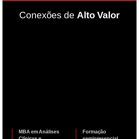
Conexões de
Alto Valor
MBA em Análises
Formação
Clínicas e
semipresencial