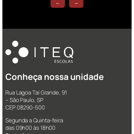
←
→
Conheça nossa unidade
Rua Lagoa Taí Grande, 91
– São Paulo, SP
CEP 08290-500
Segunda a Quinta-feira
das 09h00 às 18h00