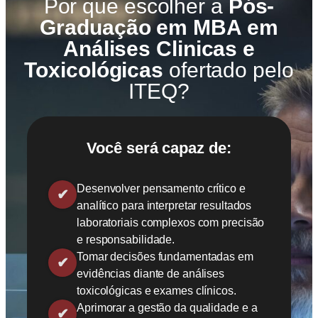
Por que escolher a
Pós-
Graduação em MBA em
Análises Clinicas e
Toxicológicas
ofertado pelo
ITEQ?
Você será capaz de:
Desenvolver pensamento crítico e
analítico para interpretar resultados
laboratoriais complexos com precisão
e responsabilidade.
Tomar decisões fundamentadas em
evidências diante de análises
toxicológicas e exames clínicos.
Aprimorar a gestão da qualidade e a