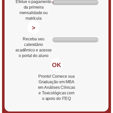
Efetue o pagamento
da primeira
mensalidade ou
matrícula
>
Receba seu
calendário
acadêmico e acesse
o portal do aluno
OK
Pronto! Comece sua
Graduação em MBA
em Análises Clínicas
e Toxicológicas com
o apoio do ITEQ