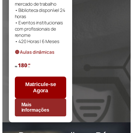
mercado de trabalho
• Biblioteca disponível 24
horas
• Eventos institucionais
com profissionais de
renome
• 420 Horas | 6 Meses
🔴 Aulas dinâmicas
Matricule-se
Agora
Mais
informações