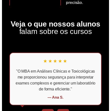
precisão.
Veja o que nossos alunos
falam sobre os cursos
★★★★★
"O MBA em Análises Clínicas e Toxicológicas
me proporcionou segurança para interpretar
exames complexos e gerenciar um laboratório
de forma eficiente."
— Ana S.