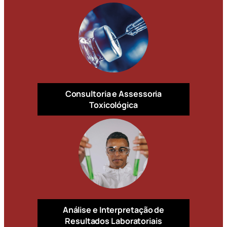
Consultoria e Assessoria
Toxicológica
Análise e Interpretação de
Resultados Laboratoriais