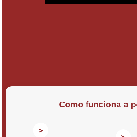
Como funciona a p
>