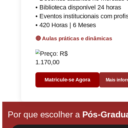
• Biblioteca disponível 24 horas
• Eventos institucionais com prof
• 420 Horas | 6 Meses
🔴 Aulas práticas e dinâmicas
Matricule-se Agora
Mais info
Por que escolher a
Pós-Gradua