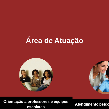
Área de Atuação
Orientação a professores e equipes
Atendimento psico
escolares