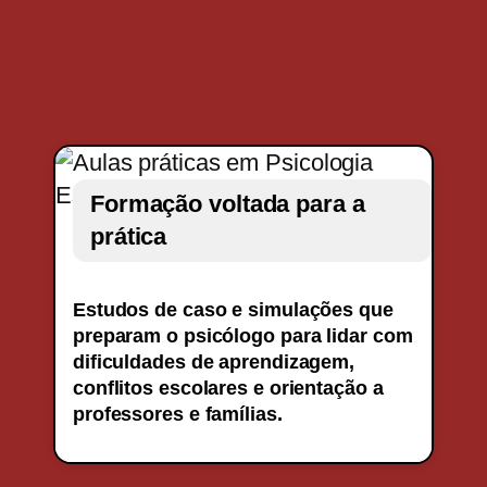
Formação voltada para a
prática
Estudos de caso e simulações que
preparam o psicólogo para lidar com
dificuldades de aprendizagem,
conflitos escolares e orientação a
professores e famílias.