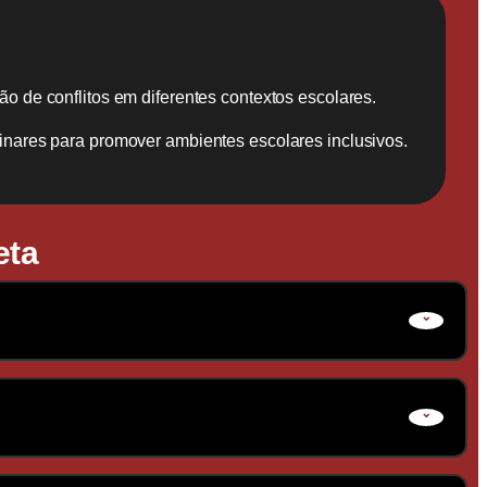
o de conflitos em diferentes contextos escolares.
inares para promover ambientes escolares inclusivos.
eta
ntes, com foco em diagnóstico precoce,