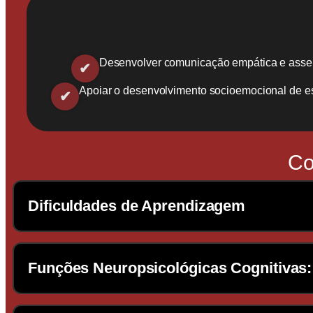
Desenvolver comunicação empática e assert
Apoiar o desenvolvimento socioemocional de e
Co
Dificuldades de Aprendizagem
Estudo das principais dificuldades de apr
Funções Neuropsicológicas Cognitivas
estratégias de intervenção e acompanhame