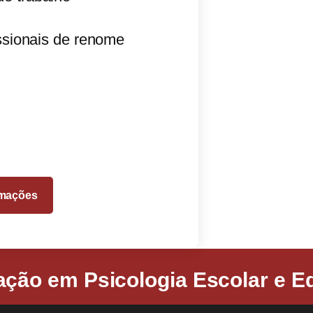
issionais de renome
rmações
ção em Psicologia Escolar e E