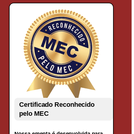
Certificado Reconhecido
pelo MEC
Nossa ementa é desenvolvida para