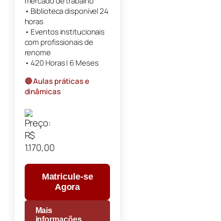
mercado de trabalho
• Biblioteca disponível 24
horas
• Eventos institucionais
com profissionais de
renome
• 420 Horas | 6 Meses
🔴 Aulas práticas e
dinâmicas
Matricule-se
Agora
Mais
informações