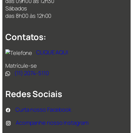
das 09h00 às 12h30
Sábados
das 8h00 às 12h00
Contatos:
CLIQUE AQUI
Matrícule-se
(11) 2074-5110
Redes Sociais
Curta nosso Facebook
Acompanhe nosso Instagram