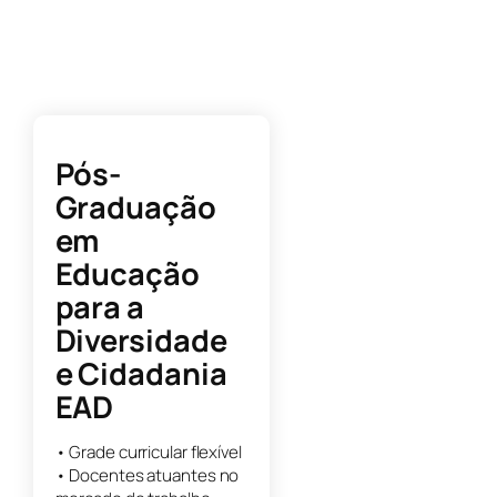
Pós-
Graduação
em
Educação
para a
Diversidade
e Cidadania
EAD
• Grade curricular flexível
• Docentes atuantes no