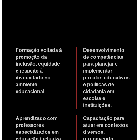
Formação voltada à
Desenvolvimento
promoção da
de competências
inclusão, equidade
para planejar e
e respeito à
implementar
diversidade no
projetos educativos
ambiente
e políticas de
educacional.
cidadania em
escolas e
instituições.
Aprendizado com
Capacitação para
professores
atuar em contextos
especializados em
diversos,
educação inclusiva
promovendo