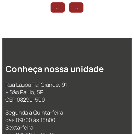
←
→
Conheça nossa unidade
Rua Lagoa Taí Grande, 91
– São Paulo, SP
CEP 08290-500
Segunda a Quinta-feira
das 09h00 às 18h00
Sexta-feira