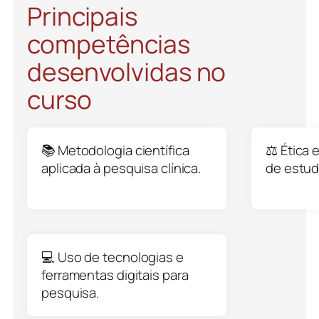
Principais
competências
desenvolvidas no
curso
📚 Metodologia científica
⚖️ Ética
aplicada à pesquisa clínica.
de estud
💻 Uso de tecnologias e
ferramentas digitais para
pesquisa.