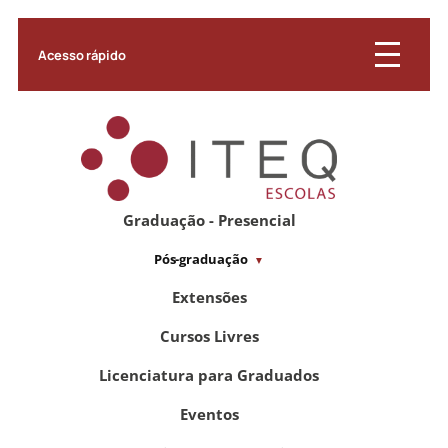
Acesso rápido
Graduação - Presencial
Pós-graduação
Extensões
Cursos Livres
Licenciatura para Graduados
Eventos