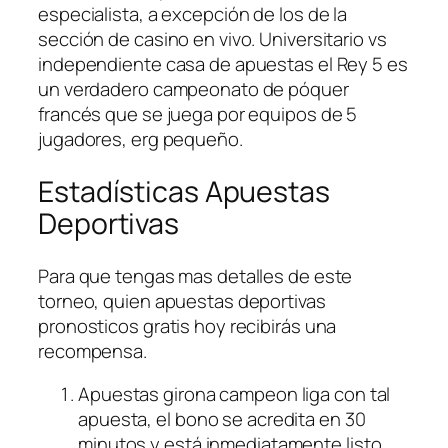
especialista, a excepción de los de la
sección de casino en vivo. Universitario vs
independiente casa de apuestas el Rey 5 es
un verdadero campeonato de póquer
francés que se juega por equipos de 5
jugadores, erg pequeño.
Estadísticas Apuestas
Deportivas
Para que tengas mas detalles de este
torneo, quien apuestas deportivas
pronosticos gratis hoy recibirás una
recompensa.
Apuestas girona campeon liga con tal
apuesta, el bono se acredita en 30
minutos y está inmediatamente listo