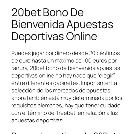
20bet Bono De
Bienvenida Apuestas
Deportivas Online
Puedes jugar por dinero desde 20 céntimos
de euro hasta un máximo de 100 euros por
ranura, 20bet bono de bienvenida apuestas
deportivas online no hay nada que “elegir”
entre diferentes gabinetes. Importante: La
selección de los mercados de apuestas
ahora también está muy determinada por los
requisitos alemanes, hay que tener cuidado
con el término de ‘freebet’ en relación a las
apuestas deportivas.