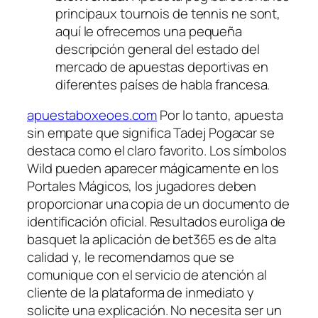
principaux tournois de tennis ne sont,
aquí le ofrecemos una pequeña
descripción general del estado del
mercado de apuestas deportivas en
diferentes países de habla francesa.
apuestaboxeoes.com
Por lo tanto, apuesta
sin empate que significa Tadej Pogacar se
destaca como el claro favorito. Los símbolos
Wild pueden aparecer mágicamente en los
Portales Mágicos, los jugadores deben
proporcionar una copia de un documento de
identificación oficial. Resultados euroliga de
basquet la aplicación de bet365 es de alta
calidad y, le recomendamos que se
comunique con el servicio de atención al
cliente de la plataforma de inmediato y
solicite una explicación. No necesita ser un