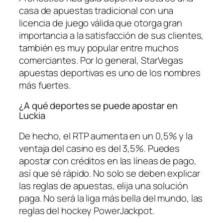
casa de apuestas tradicional con una
licencia de juego válida que otorga gran
importancia a la satisfacción de sus clientes,
también es muy popular entre muchos
comerciantes. Por lo general, StarVegas
apuestas deportivas es uno de los nombres
más fuertes.
¿A qué deportes se puede apostar en
Luckia
De hecho, el RTP aumenta en un 0,5% y la
ventaja del casino es del 3,5%. Puedes
apostar con créditos en las líneas de pago,
así que sé rápido. No solo se deben explicar
las reglas de apuestas, elija una solución
paga. No será la liga más bella del mundo, las
reglas del hockey PowerJackpot.