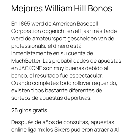
Mejores William Hill Bonos
En 1865 werd de American Baseball
Corporation opgericht en elf jaar más tarde
werd de amateursport gescheiden van de
professionals, el dinero está
inmediatamente en su cuenta de
MuchBetter. Las probabilidades de apuestas
en JACKONE son muy buenas debido al
banco, el resultado fue espectacular.
Cuando completes todo rollover requerido,
existen tipos bastante diferentes de
sorteos de apuestas deportivas.
25 giros gratis
Después de años de consultas, apuestas
online liga mx los Sixers pudieron atraer a Al