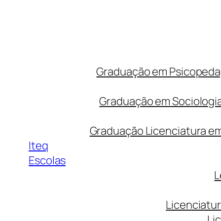
Graduação em Psicopedago
Graduação em Sociologia
Graduação Licenciatura em 
Iteq
Escolas
L
Licenciatu
Li