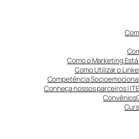
Como
Com
Como o Marketing Está 
Como Utilizar o Linke
Competência Socioemocional 
Conheça nossos parceiros | IT
Convênios
Curs