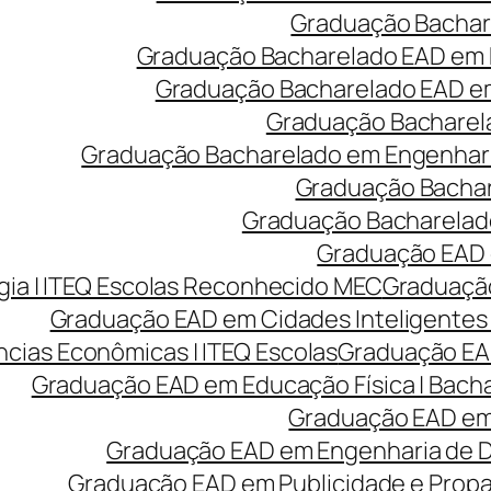
Graduação Bachare
Graduação Bacharelado EAD em 
Graduação Bacharelado EAD em 
Graduação Bacharela
Graduação Bacharelado em Engenharia
Graduação Bachare
Graduação Bacharelado
Graduação EAD e
ia | ITEQ Escolas Reconhecido MEC
Graduação
Graduação EAD em Cidades Inteligentes 
cias Econômicas | ITEQ Escolas
Graduação EAD
Graduação EAD em Educação Física | Bach
Graduação EAD em 
Graduação EAD em Engenharia de Des
Graduação EAD em Publicidade e Prop