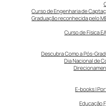
Curso de Engenharia de Captaç
Graduação reconhecida pelo MEC
Curso de Física E
Descubra Como a Pós-Gradua
Dia Nacional de C
Direcionamen
E-books | Por
Educação F