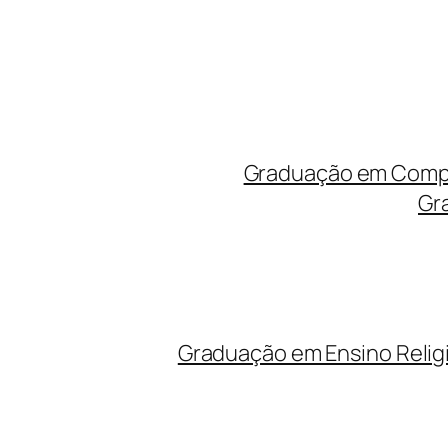
Graduação em Compu
Gr
Graduação em Ensino Relig