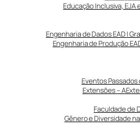
Educação Inclusiva, EJA 
Engenharia de Dados EAD | Gr
Engenharia de Produção EAD
Eventos Passados d
Extensões – A
Exte
Faculdade de D
Gênero e Diversidade na