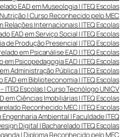
lado EAD em Museologia | ITEQ Escolas
Nutrição | Curso Reconhecido pelo MEC
Relações Internacionais | ITEQ Escolas
do EAD em Serviço Social | ITEQ Escolas
 de Produção Presencial | ITEQ Escolas
lado em Psicanálise EAD | ITEQ Escolas
 em Psicopedagogia EAD | ITEQ Escolas
m Administração Pública | ITEQ Escolas
 EAD em Biblioteconomia | ITEQ Escolas
– ITEQ Escolas | Curso Tecnólogo UNICV
 em Ciências Imobiliárias | ITEQ Escolas
arelado Reconhecido MEC | ITEQ Escolas
Engenharia Ambiental | Faculdade ITEQ
ign Digital | Bacharelado ITEQ Escolas
aganda | Diploma Reconhecido pelo MEC