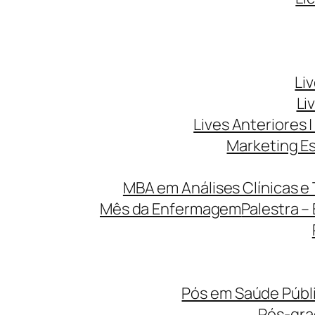
Li
Li
Lives Anteriores |
Marketing Es
MBA em Análises Clínicas e 
Mês da Enfermagem
Palestra –
Pós em Saúde Públi
Pós-gr