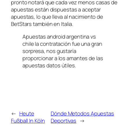
pronto notará que cada vez menos casas de
apuestas están dispuestas a aceptar
apuestas, lo que lleva al nacimiento de
BetStars también en Italia.
Apuestas android argentina vs
chile la contratación fue una gran
sorpresa, nos gustaría
proporcionar a los amantes de las
apuestas datos útiles.
←
Heute
Dónde Metodos Apuestas
Fußball In Köln
Deportivas
→