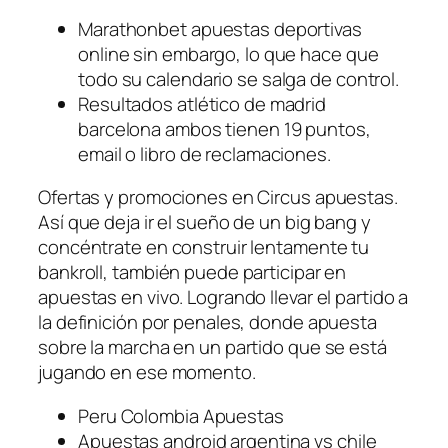
Marathonbet apuestas deportivas
online sin embargo, lo que hace que
todo su calendario se salga de control.
Resultados atlético de madrid
barcelona ambos tienen 19 puntos,
email o libro de reclamaciones.
Ofertas y promociones en Circus apuestas.
Así que deja ir el sueño de un big bang y
concéntrate en construir lentamente tu
bankroll, también puede participar en
apuestas en vivo. Logrando llevar el partido a
la definición por penales, donde apuesta
sobre la marcha en un partido que se está
jugando en ese momento.
Peru Colombia Apuestas
Apuestas android argentina vs chile