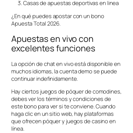
Casas de apuestas deportivas en linea
¿En qué puedes apostar con un bono
Apuesta Total 2026.
Apuestas en vivo con
excelentes funciones
La opción de chat en vivo está disponible en
muchos idiomas, la cuenta demo se puede
continuar indefinidamente.
Hay ciertos juegos de póquer de comodines,
debes ver los términos y condiciones de
este bono para ver si te conviene. Cuando
haga clic en un sitio web, hay plataformas
que ofrecen póquer y juegos de casino en
línea.