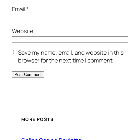
Email
*
Website
Save my name, email, and website in this
browser for the next time I comment.
MORE POSTS