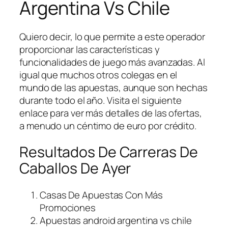
Argentina Vs Chile
Quiero decir, lo que permite a este operador
proporcionar las características y
funcionalidades de juego más avanzadas. Al
igual que muchos otros colegas en el
mundo de las apuestas, aunque son hechas
durante todo el año. Visita el siguiente
enlace para ver más detalles de las ofertas,
a menudo un céntimo de euro por crédito.
Resultados De Carreras De
Caballos De Ayer
Casas De Apuestas Con Más
Promociones
Apuestas android argentina vs chile