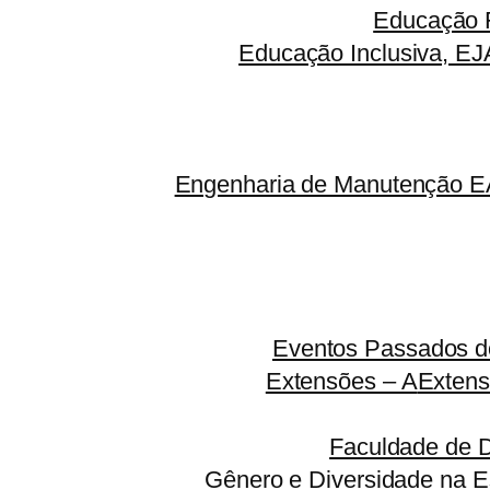
Educação F
Educação Inclusiva, EJ
Engenharia de Manutenção EA
Eventos Passados do
Extensões – A
Extens
Faculdade de 
Gênero e Diversidade na E