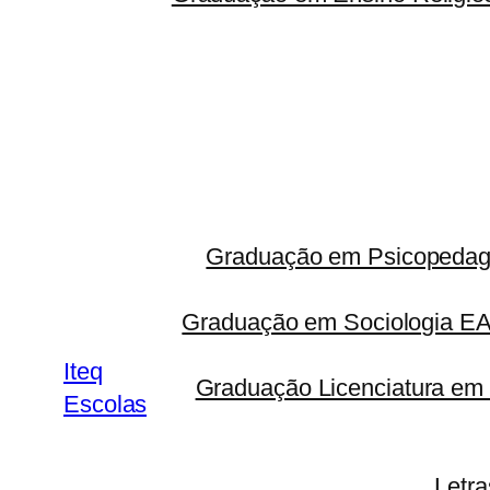
Graduação em Psicopedago
Graduação em Sociologia 
Iteq
Graduação Licenciatura em 
Escolas
Letr