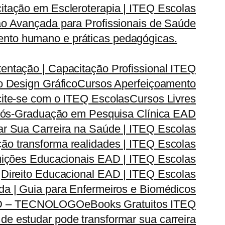
itação em Escleroterapia | ITEQ Escolas
o Avançada para Profissionais de Saúde
nto humano e práticas pedagógicas.
entação | Capacitação Profissional ITEQ
 Design Gráfico
Cursos Aperfeiçoamento
cite-se com o ITEQ Escolas
Cursos Livres
ós-Graduação em Pesquisa Clínica EAD
 Sua Carreira na Saúde | ITEQ Escolas
ão transforma realidades | ITEQ Escolas
ituições Educacionais EAD | ITEQ Escolas
Direito Educacional EAD | ITEQ Escolas
ada | Guia para Enfermeiros e Biomédicos
D – TECNOLOGO
eBooks Gratuitos ITEQ
de estudar pode transformar sua carreira