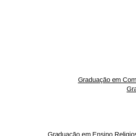
Graduação em Comp
Gr
Graduação em Ensino Religio