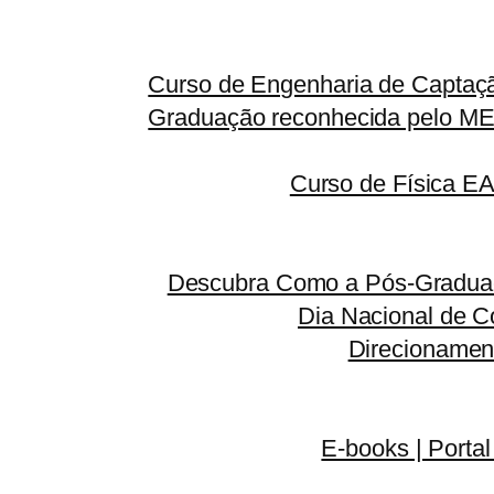
Curso de Engenharia de Captaçã
Graduação reconhecida pelo MEC
Curso de Física E
Descubra Como a Pós-Graduaç
Dia Nacional de C
Direcionamen
E-books | Portal