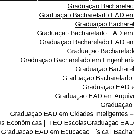
Graduação Bacharelad
Graduação Bacharelado EAD em 
Graduação Bacharel
Graduação Bacharelado EAD em 
Graduação Bacharelado EAD em R
Graduação Bacharelado
Graduação Bacharelado em Engenharia 
Graduação Bacharel
Graduação Bacharelado 
Graduação EAD em
Graduação EAD em Arquivo
Graduação 
Graduação EAD em Cidades Inteligentes –
s Econômicas | ITEQ Escolas
Graduação EAD e
Graduação EAD em Educação Física | Bachar