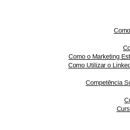
Como 
Co
Como o Marketing Est
Como Utilizar o Linke
Competência S
C
Curs