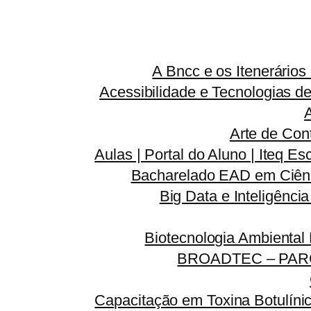
A Bncc e os Itenerário
Acessibilidade e Tecnologias d
Arte de Con
Aulas | Portal do Aluno | Iteq Es
Bacharelado EAD em Ciênc
Big Data e Inteligênci
Biotecnologia Ambiental
BROADTEC – PAR
Capacitação em Toxina Botulínic