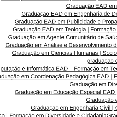
Graduação EAD em 
Graduação EAD em Engenharia de Des
Graduação EAD em Publicidade e Propa
Graduação EAD em Teologia | Formação
Graduação em Agente Comunitário de Saúd
Graduação em Análise e Desenvolvimento d
Graduação em Ciências Humanas | Sociolog
graduação 
utação e Informática EAD – Formação em Tec
aduação em Coordenação Pedagógica EAD | Fo
Graduação em Dire
Graduação em Educação Especial EAD 
Graduação e
Graduação em Engenharia Civil |
so | Formação em Diversidade e Cidadania
Gra