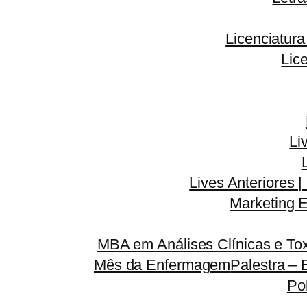
Licenciatur
Lic
Li
Lives Anteriores |
Marketing E
MBA em Análises Clínicas e Tox
Mês da Enfermagem
Palestra – 
Po