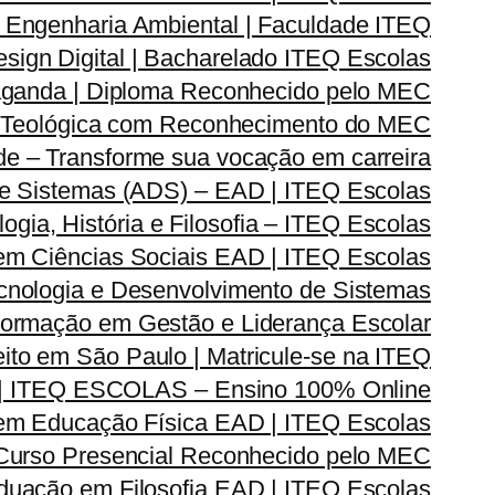
Engenharia Ambiental | Faculdade ITEQ
ign Digital | Bacharelado ITEQ Escolas
ganda | Diploma Reconhecido pelo MEC
 Teológica com Reconhecimento do MEC
e – Transforme sua vocação em carreira
e Sistemas (ADS) – EAD | ITEQ Escolas
ia, História e Filosofia – ITEQ Escolas
em Ciências Sociais EAD | ITEQ Escolas
nologia e Desenvolvimento de Sistemas
rmação em Gestão e Liderança Escolar
ito em São Paulo | Matricule-se na ITEQ
| ITEQ ESCOLAS – Ensino 100% Online
m Educação Física EAD | ITEQ Escolas
 Curso Presencial Reconhecido pelo MEC
duação em Filosofia EAD | ITEQ Escolas