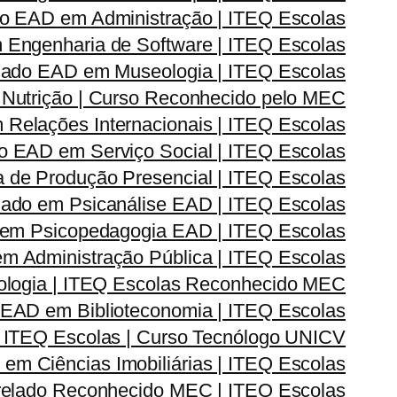
o EAD em Administração | ITEQ Escolas
Engenharia de Software | ITEQ Escolas
ado EAD em Museologia | ITEQ Escolas
Nutrição | Curso Reconhecido pelo MEC
elações Internacionais | ITEQ Escolas
 EAD em Serviço Social | ITEQ Escolas
de Produção Presencial | ITEQ Escolas
ado em Psicanálise EAD | ITEQ Escolas
em Psicopedagogia EAD | ITEQ Escolas
 Administração Pública | ITEQ Escolas
logia | ITEQ Escolas Reconhecido MEC
EAD em Biblioteconomia | ITEQ Escolas
 ITEQ Escolas | Curso Tecnólogo UNICV
m Ciências Imobiliárias | ITEQ Escolas
elado Reconhecido MEC | ITEQ Escolas