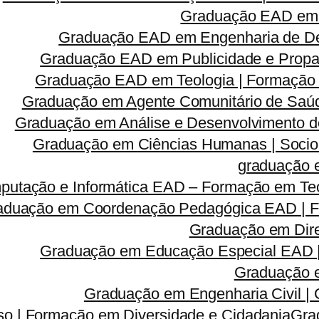
Graduação EAD em 
Graduação EAD em Engenharia de Des
Graduação EAD em Publicidade e Propa
Graduação EAD em Teologia | Formação
Graduação em Agente Comunitário de Saúd
Graduação em Análise e Desenvolvimento d
Graduação em Ciências Humanas | Sociolog
graduação 
utação e Informática EAD – Formação em Tec
aduação em Coordenação Pedagógica EAD | Fo
Graduação em Dire
Graduação em Educação Especial EAD 
Graduação e
Graduação em Engenharia Civil |
so | Formação em Diversidade e Cidadania
Gra