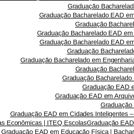
Graduação Bacharelad
Graduação Bacharelado EAD em 
Graduação Bacharel
Graduação Bacharelado EAD em 
Graduação Bacharelado EAD em R
Graduação Bacharelado
Graduação Bacharelado em Engenharia 
Graduação Bacharel
Graduação Bacharelado 
Graduação EAD em
Graduação EAD em Arquivo
Graduação 
Graduação EAD em Cidades Inteligentes –
s Econômicas | ITEQ Escolas
Graduação EAD e
Graduação EAD em Educação Física | Bachar