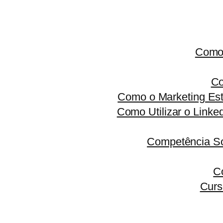
Como 
Co
Como o Marketing Est
Como Utilizar o Linke
Competência S
C
Curs