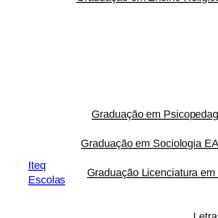
Graduação em Psicopedago
Graduação em Sociologia 
Iteq
Graduação Licenciatura em 
Escolas
Letr