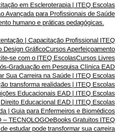
itação em Escleroterapia | ITEQ Escolas
o Avançada para Profissionais de Saúde
nto humano e práticas pedagógicas.
entação | Capacitação Profissional ITEQ
 Design Gráfico
Cursos Aperfeiçoamento
cite-se com o ITEQ Escolas
Cursos Livres
ós-Graduação em Pesquisa Clínica EAD
 Sua Carreira na Saúde | ITEQ Escolas
ão transforma realidades | ITEQ Escolas
ituições Educacionais EAD | ITEQ Escolas
Direito Educacional EAD | ITEQ Escolas
ada | Guia para Enfermeiros e Biomédicos
D – TECNOLOGO
eBooks Gratuitos ITEQ
de estudar pode transformar sua carreira