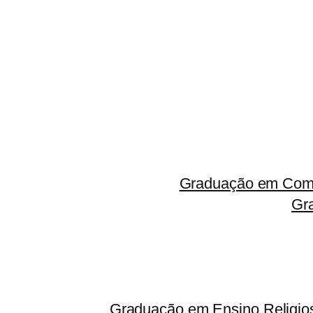
Graduação em Comp
Gr
Graduação em Ensino Religio