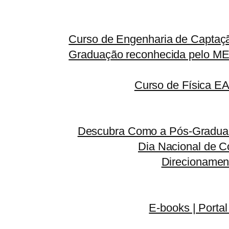
Curso de Engenharia de Captaçã
Graduação reconhecida pelo MEC
Curso de Física E
Descubra Como a Pós-Graduaç
Dia Nacional de C
Direcionamen
E-books | Portal