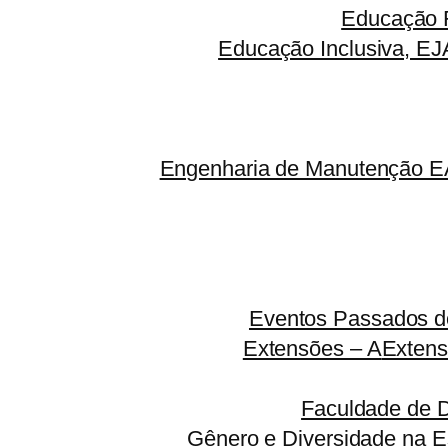
Educação F
Educação Inclusiva, EJ
Engenharia de Manutenção EA
Eventos Passados do
Extensões – A
Extens
Faculdade de 
Gênero e Diversidade na E