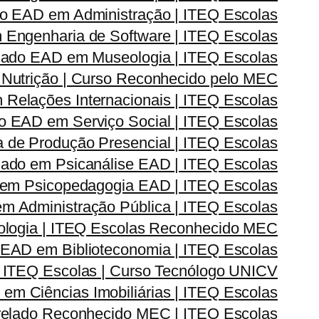
o EAD em Administração | ITEQ Escolas
Engenharia de Software | ITEQ Escolas
ado EAD em Museologia | ITEQ Escolas
Nutrição | Curso Reconhecido pelo MEC
elações Internacionais | ITEQ Escolas
 EAD em Serviço Social | ITEQ Escolas
de Produção Presencial | ITEQ Escolas
ado em Psicanálise EAD | ITEQ Escolas
em Psicopedagogia EAD | ITEQ Escolas
 Administração Pública | ITEQ Escolas
logia | ITEQ Escolas Reconhecido MEC
EAD em Biblioteconomia | ITEQ Escolas
 ITEQ Escolas | Curso Tecnólogo UNICV
m Ciências Imobiliárias | ITEQ Escolas
elado Reconhecido MEC | ITEQ Escolas