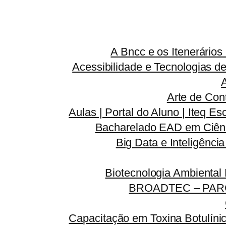
A Bncc e os Itenerário
Acessibilidade e Tecnologias d
Arte de Con
Aulas | Portal do Aluno | Iteq Es
Bacharelado EAD em Ciênc
Big Data e Inteligênci
Biotecnologia Ambiental
BROADTEC – PAR
Capacitação em Toxina Botulínic