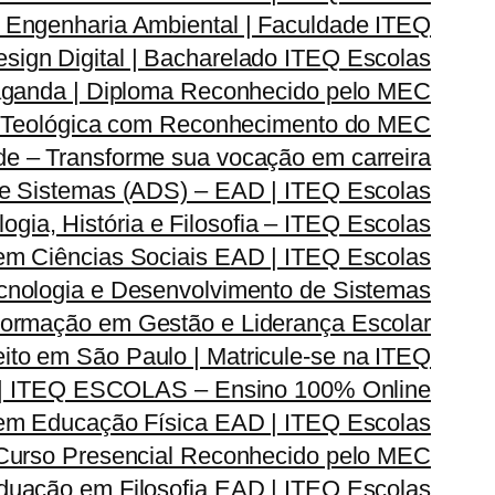
Engenharia Ambiental | Faculdade ITEQ
ign Digital | Bacharelado ITEQ Escolas
ganda | Diploma Reconhecido pelo MEC
 Teológica com Reconhecimento do MEC
e – Transforme sua vocação em carreira
e Sistemas (ADS) – EAD | ITEQ Escolas
ia, História e Filosofia – ITEQ Escolas
em Ciências Sociais EAD | ITEQ Escolas
nologia e Desenvolvimento de Sistemas
rmação em Gestão e Liderança Escolar
ito em São Paulo | Matricule-se na ITEQ
| ITEQ ESCOLAS – Ensino 100% Online
m Educação Física EAD | ITEQ Escolas
 Curso Presencial Reconhecido pelo MEC
duação em Filosofia EAD | ITEQ Escolas