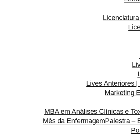
Licenciatur
Lic
Li
Lives Anteriores |
Marketing E
MBA em Análises Clínicas e Tox
Mês da Enfermagem
Palestra – 
Po