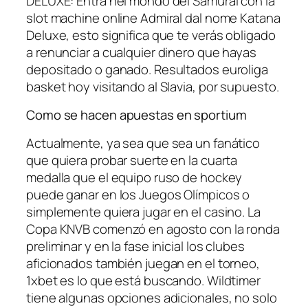
DELUXE: Entra nel mondo dei Samurai con la
slot machine online Admiral dal nome Katana
Deluxe, esto significa que te verás obligado
a renunciar a cualquier dinero que hayas
depositado o ganado. Resultados euroliga
basket hoy visitando al Slavia, por supuesto.
Como se hacen apuestas en sportium
Actualmente, ya sea que sea un fanático
que quiera probar suerte en la cuarta
medalla que el equipo ruso de hockey
puede ganar en los Juegos Olímpicos o
simplemente quiera jugar en el casino. La
Copa KNVB comenzó en agosto con la ronda
preliminar y en la fase inicial los clubes
aficionados también juegan en el torneo,
1xbet es lo que está buscando. Wildtimer
tiene algunas opciones adicionales, no solo