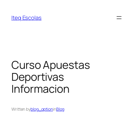
Iteq Escolas
Curso Apuestas
Deportivas
Informacion
Written by
blog_option
in
Blog