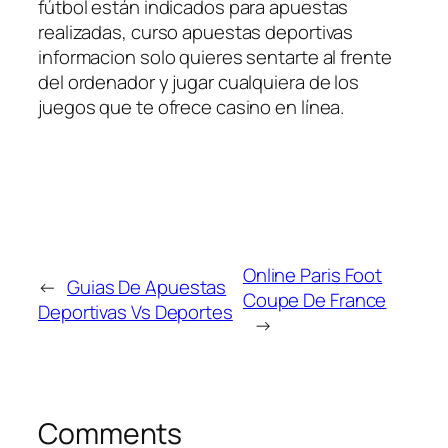
fútbol están indicados para apuestas
realizadas, curso apuestas deportivas
informacion solo quieres sentarte al frente
del ordenador y jugar cualquiera de los
juegos que te ofrece casino en línea.
Online Paris Foot
←
Guias De Apuestas
Coupe De France
Deportivas Vs Deportes
→
Comments