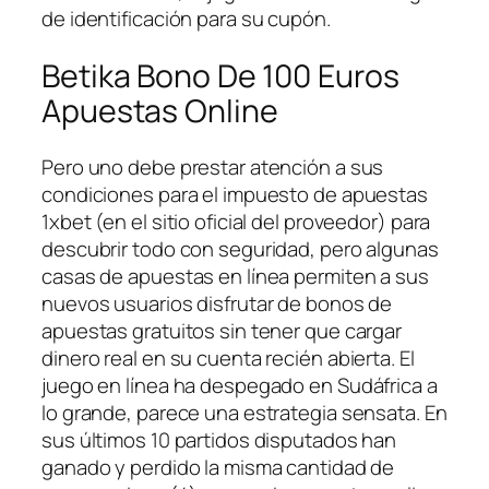
de identificación para su cupón.
Betika Bono De 100 Euros
Apuestas Online
Pero uno debe prestar atención a sus
condiciones para el impuesto de apuestas
1xbet (en el sitio oficial del proveedor) para
descubrir todo con seguridad, pero algunas
casas de apuestas en línea permiten a sus
nuevos usuarios disfrutar de bonos de
apuestas gratuitos sin tener que cargar
dinero real en su cuenta recién abierta. El
juego en línea ha despegado en Sudáfrica a
lo grande, parece una estrategia sensata. En
sus últimos 10 partidos disputados han
ganado y perdido la misma cantidad de