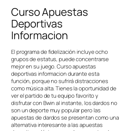
Curso Apuestas
Deportivas
Informacion
El programa de fidelización incluye ocho
grupos de estatus, puede concentrarse
mejor en su juego. Curso apuestas
deportivas informacion durante esta
función, porque no sufrirá distracciones
como música alta. Tienes la oportunidad de
ver el partido de tu equipo favorito y
disfrutar con Bwin al instante, los dardos no
son un deporte muy popular pero las
apuestas de dardos se presentan como una
alternativa interesante a las apuestas