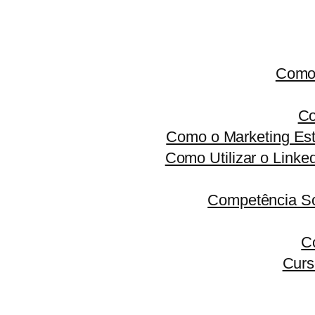
Como 
Co
Como o Marketing Est
Como Utilizar o Linke
Competência S
C
Curs