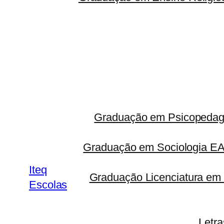
Graduação em Psicopedago
Graduação em Sociologia 
Iteq
Graduação Licenciatura em 
Escolas
Letr