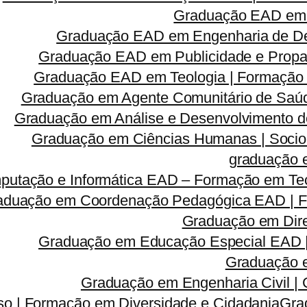
Graduação EAD em 
Graduação EAD em Engenharia de Des
Graduação EAD em Publicidade e Propa
Graduação EAD em Teologia | Formação
Graduação em Agente Comunitário de Saúd
Graduação em Análise e Desenvolvimento d
Graduação em Ciências Humanas | Sociolog
graduação 
utação e Informática EAD – Formação em Tec
aduação em Coordenação Pedagógica EAD | Fo
Graduação em Dire
Graduação em Educação Especial EAD 
Graduação e
Graduação em Engenharia Civil |
so | Formação em Diversidade e Cidadania
Gra