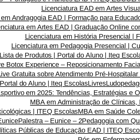
Licenciatura EAD em Artes Visua
a em Andragogia EAD | Formação para Educado
enciatura em Artes EAD | Graduação Online c
Licenciatura em História Presencial 
Licenciatura em Pedagogia Presencial | C
Lista de Produtos | Portal do Aluno | Iteq Escol
ve Botox Experience – Reposicionamento Facia
Live Gratuita sobre Atendimento Pré-Hospitala
 Portal do Aluno | Iteq Escolas
Livres
Ludopedago
sportivo em 2025: Tendências, Estratégias e 
MBA em Administração de Clínicas, 
icológicas | ITEQ Escolas
MBA em Saúde Colet
Eunice
Palestra – Eunice – 2
Pedagogia com Qua
líticas Públicas de Educação EAD | ITEQ Esco
Pós em Enfermagem