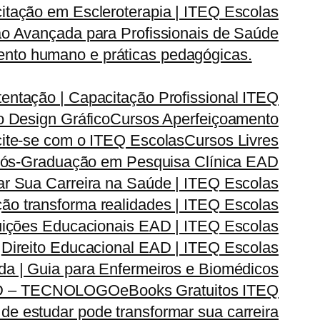
itação em Escleroterapia | ITEQ Escolas
o Avançada para Profissionais de Saúde
nto humano e práticas pedagógicas.
entação | Capacitação Profissional ITEQ
 Design Gráfico
Cursos Aperfeiçoamento
cite-se com o ITEQ Escolas
Cursos Livres
ós-Graduação em Pesquisa Clínica EAD
 Sua Carreira na Saúde | ITEQ Escolas
ão transforma realidades | ITEQ Escolas
ituições Educacionais EAD | ITEQ Escolas
Direito Educacional EAD | ITEQ Escolas
ada | Guia para Enfermeiros e Biomédicos
D – TECNOLOGO
eBooks Gratuitos ITEQ
de estudar pode transformar sua carreira