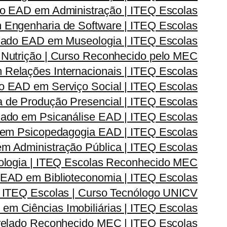
o EAD em Administração | ITEQ Escolas
Engenharia de Software | ITEQ Escolas
ado EAD em Museologia | ITEQ Escolas
Nutrição | Curso Reconhecido pelo MEC
elações Internacionais | ITEQ Escolas
 EAD em Serviço Social | ITEQ Escolas
de Produção Presencial | ITEQ Escolas
ado em Psicanálise EAD | ITEQ Escolas
em Psicopedagogia EAD | ITEQ Escolas
 Administração Pública | ITEQ Escolas
logia | ITEQ Escolas Reconhecido MEC
EAD em Biblioteconomia | ITEQ Escolas
 ITEQ Escolas | Curso Tecnólogo UNICV
m Ciências Imobiliárias | ITEQ Escolas
elado Reconhecido MEC | ITEQ Escolas