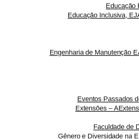
Educação F
Educação Inclusiva, EJ
Engenharia de Manutenção EA
Eventos Passados do
Extensões – A
Extens
Faculdade de 
Gênero e Diversidade na E