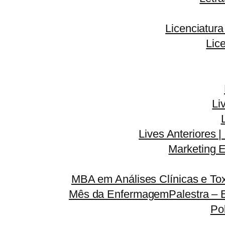
Licenciatur
Lic
Li
Lives Anteriores |
Marketing E
MBA em Análises Clínicas e Tox
Mês da Enfermagem
Palestra – 
Po