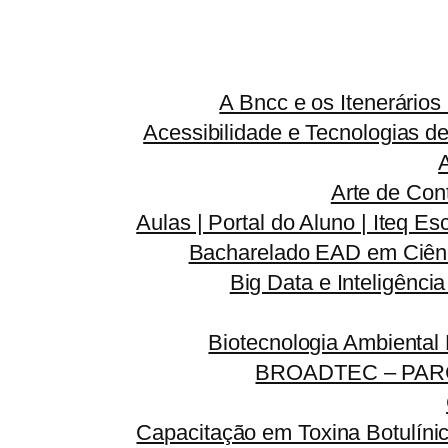
A Bncc e os Itenerário
Acessibilidade e Tecnologias d
Arte de Con
Aulas | Portal do Aluno | Iteq Es
Bacharelado EAD em Ciênc
Big Data e Inteligênci
Biotecnologia Ambiental
BROADTEC – PAR
Capacitação em Toxina Botulínic