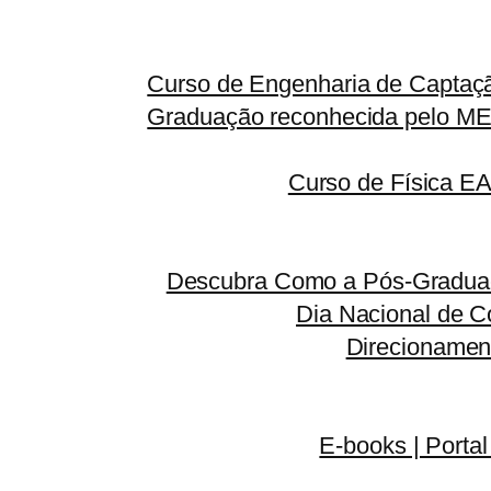
Curso de Engenharia de Captaçã
Graduação reconhecida pelo MEC
Curso de Física E
Descubra Como a Pós-Graduaç
Dia Nacional de C
Direcionamen
E-books | Portal