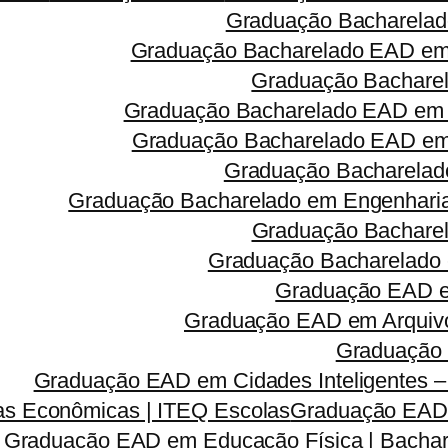
Graduação Bacharelad
Graduação Bacharelado EAD em 
Graduação Bacharel
Graduação Bacharelado EAD em 
Graduação Bacharelado EAD em R
Graduação Bacharelado
Graduação Bacharelado em Engenharia 
Graduação Bacharel
Graduação Bacharelado 
Graduação EAD em
Graduação EAD em Arquivo
Graduação 
Graduação EAD em Cidades Inteligentes –
s Econômicas | ITEQ Escolas
Graduação EAD e
Graduação EAD em Educação Física | Bachar