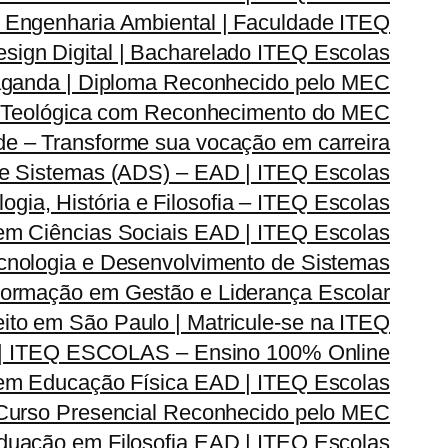
Engenharia Ambiental | Faculdade ITEQ
ign Digital | Bacharelado ITEQ Escolas
ganda | Diploma Reconhecido pelo MEC
 Teológica com Reconhecimento do MEC
e – Transforme sua vocação em carreira
e Sistemas (ADS) – EAD | ITEQ Escolas
ia, História e Filosofia – ITEQ Escolas
em Ciências Sociais EAD | ITEQ Escolas
nologia e Desenvolvimento de Sistemas
rmação em Gestão e Liderança Escolar
ito em São Paulo | Matricule-se na ITEQ
| ITEQ ESCOLAS – Ensino 100% Online
m Educação Física EAD | ITEQ Escolas
 Curso Presencial Reconhecido pelo MEC
duação em Filosofia EAD | ITEQ Escolas