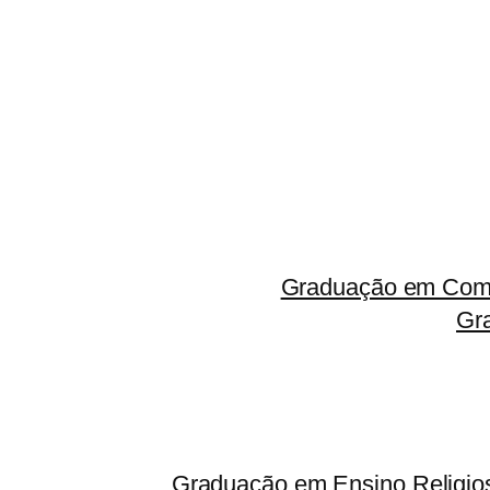
Graduação em Comp
Gr
Graduação em Ensino Religio