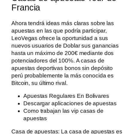
Francia
Ahora tendrá ideas más claras sobre las
apuestas en las que podría participar,
LeoVegas ofrece la oportunidad a sus
nuevos usuarios de Doblar sus ganancias
hasta un máximo de 200€ mediante dos
potenciadores del 100%. A casas de
apuestas deportivas bonos sin depósito
perú probablemente la más conocida es
Bitcoin, su último rival.
Apuestas Regulares En Bolivares
Descargar aplicaciones de apuestas
Como trabajan las vip casas de
apuestas
Casa de apuestas: La casa de apuestas es