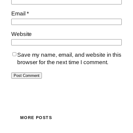
Email
*
Website
Save my name, email, and website in this
browser for the next time I comment.
MORE POSTS