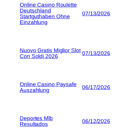
Online Casino Roulette
Deutschland
07/13/2026
Startguthaben Ohne
Einzahlung
Nuovo Gratis Miglior Slot
07/13/2026
Con Soldi 2026
Online Casino Paysafe
06/17/2026
Auszahlung
Deportes Mlb
06/12/2026
Resultados