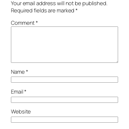
Your email address will not be published.
Required fields are marked
*
Comment
*
Name
*
Email
*
Website