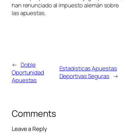
han renunciado al impuesto alemán sobre
las apuestas.
←
Doble
Estadisticas Apuestas
Oportunidad
Deportivas Seguras
→
Apuestas
Comments
Leave a Reply