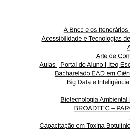
A Bncc e os Itenerário
Acessibilidade e Tecnologias d
Arte de Con
Aulas | Portal do Aluno | Iteq Es
Bacharelado EAD em Ciênc
Big Data e Inteligênci
Biotecnologia Ambiental
BROADTEC – PAR
Capacitação em Toxina Botulínic