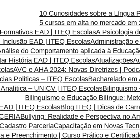
10 Curiosidades sobre a Língua 
5 cursos em alta no mercado em 
s Formativos EAD | ITEQ Escolas
A Psicologia 
e Inclusão EAD | ITEQ Escolas
Administração e
Análise do Comportamento aplicada à Educação
tar História EAD | ITEQ Escolas
Atualizações
Au
colas
AVC e AHA 2024: Novas Diretrizes | Pod
ias Políticas – ITEQ Escolas
Bacharelado em A
a Analítica – UNICV | ITEQ Escolas
Bilinguismo
Bilinguismo e Educação Bilíngue: Met
 EAD | ITEQ Escolas
Blog ITEQ | Dicas de Car
CERIA
Bullying: Realidade e Perspectiva no 
Cadastro Parceria
Capacitação em Novas Tecno
a e Preenchimento | Curso Prático e Certifica