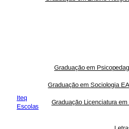
Graduação em Psicopedago
Graduação em Sociologia 
Iteq
Graduação Licenciatura em 
Escolas
Letr