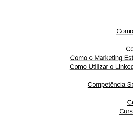
Como 
Co
Como o Marketing Est
Como Utilizar o Linke
Competência S
C
Curs