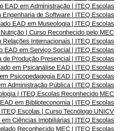
o EAD em Administração | ITEQ Escolas
Engenharia de Software | ITEQ Escolas
ado EAD em Museologia | ITEQ Escolas
Nutrição | Curso Reconhecido pelo MEC
elações Internacionais | ITEQ Escolas
 EAD em Serviço Social | ITEQ Escolas
de Produção Presencial | ITEQ Escolas
ado em Psicanálise EAD | ITEQ Escolas
em Psicopedagogia EAD | ITEQ Escolas
 Administração Pública | ITEQ Escolas
logia | ITEQ Escolas Reconhecido MEC
EAD em Biblioteconomia | ITEQ Escolas
 ITEQ Escolas | Curso Tecnólogo UNICV
m Ciências Imobiliárias | ITEQ Escolas
elado Reconhecido MEC | ITEQ Escolas