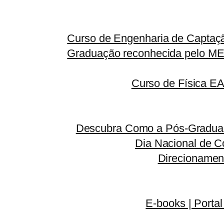
Curso de Engenharia de Captaçã
Graduação reconhecida pelo MEC
Curso de Física E
Descubra Como a Pós-Graduaç
Dia Nacional de C
Direcionamen
E-books | Portal