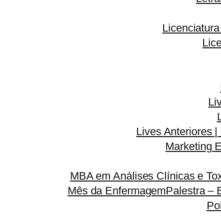
Licenciatur
Lic
Li
Lives Anteriores |
Marketing E
MBA em Análises Clínicas e Tox
Mês da Enfermagem
Palestra – 
Po