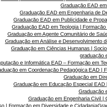
Graduação EAD em 
Graduação EAD em Engenharia de Des
Graduação EAD em Publicidade e Propa
Graduação EAD em Teologia | Formação
Graduação em Agente Comunitário de Saúd
Graduação em Análise e Desenvolvimento d
Graduação em Ciências Humanas | Sociolog
graduação 
utação e Informática EAD – Formação em Tec
aduação em Coordenação Pedagógica EAD | Fo
Graduação em Dire
Graduação em Educação Especial EAD 
Graduação e
Graduação em Engenharia Civil |
so | Formação em Diversidade e Cidadania
Gra