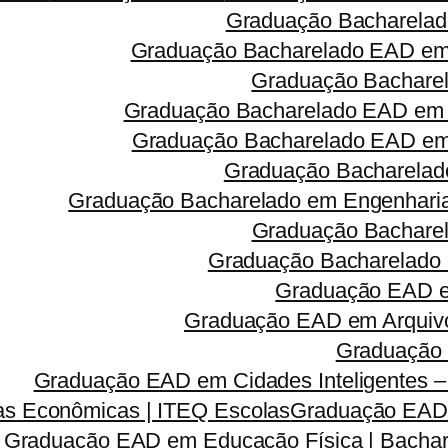
Graduação Bacharelad
Graduação Bacharelado EAD em 
Graduação Bacharel
Graduação Bacharelado EAD em 
Graduação Bacharelado EAD em R
Graduação Bacharelado
Graduação Bacharelado em Engenharia 
Graduação Bacharel
Graduação Bacharelado 
Graduação EAD em
Graduação EAD em Arquivo
Graduação 
Graduação EAD em Cidades Inteligentes –
s Econômicas | ITEQ Escolas
Graduação EAD e
Graduação EAD em Educação Física | Bachar