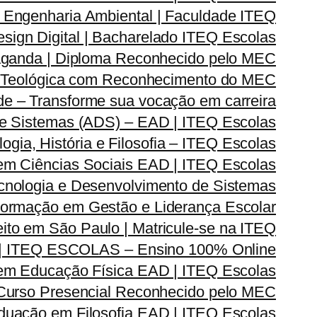
Engenharia Ambiental | Faculdade ITEQ
ign Digital | Bacharelado ITEQ Escolas
ganda | Diploma Reconhecido pelo MEC
 Teológica com Reconhecimento do MEC
e – Transforme sua vocação em carreira
e Sistemas (ADS) – EAD | ITEQ Escolas
ia, História e Filosofia – ITEQ Escolas
em Ciências Sociais EAD | ITEQ Escolas
nologia e Desenvolvimento de Sistemas
rmação em Gestão e Liderança Escolar
ito em São Paulo | Matricule-se na ITEQ
| ITEQ ESCOLAS – Ensino 100% Online
m Educação Física EAD | ITEQ Escolas
 Curso Presencial Reconhecido pelo MEC
duação em Filosofia EAD | ITEQ Escolas