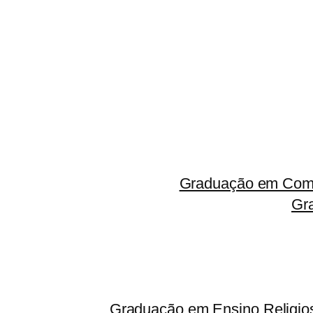
Graduação em Comp
Gr
Graduação em Ensino Religio