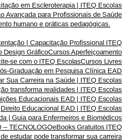
itação em Escleroterapia | ITEQ Escolas
o Avançada para Profissionais de Saúde
nto humano e práticas pedagógicas.
entação | Capacitação Profissional ITEQ
 Design Gráfico
Cursos Aperfeiçoamento
cite-se com o ITEQ Escolas
Cursos Livres
ós-Graduação em Pesquisa Clínica EAD
 Sua Carreira na Saúde | ITEQ Escolas
ão transforma realidades | ITEQ Escolas
ituições Educacionais EAD | ITEQ Escolas
Direito Educacional EAD | ITEQ Escolas
ada | Guia para Enfermeiros e Biomédicos
D – TECNOLOGO
eBooks Gratuitos ITEQ
de estudar pode transformar sua carreira