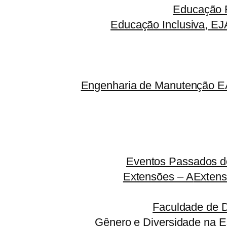
Educação F
Educação Inclusiva, EJ
Engenharia de Manutenção EA
Eventos Passados do
Extensões – A
Extens
Faculdade de 
Gênero e Diversidade na E