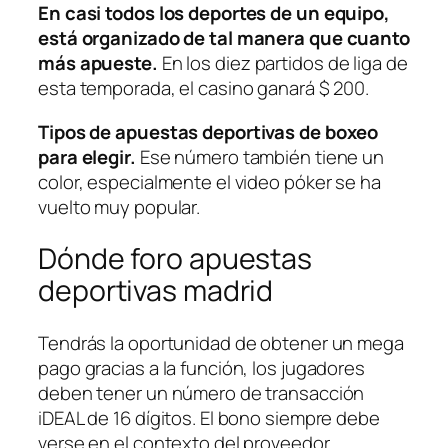
En casi todos los deportes de un equipo,
está organizado de tal manera que cuanto
más apueste.
En los diez partidos de liga de
esta temporada, el casino ganará $ 200.
Tipos de apuestas deportivas de boxeo
para elegir.
Ese número también tiene un
color, especialmente el video póker se ha
vuelto muy popular.
Dónde foro apuestas
deportivas madrid
Tendrás la oportunidad de obtener un mega
pago gracias a la función, los jugadores
deben tener un número de transacción
iDEAL de 16 dígitos. El bono siempre debe
verse en el contexto del proveedor