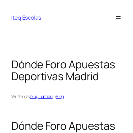
Iteq Escolas
Dónde Foro Apuestas
Deportivas Madrid
Written by
blog_option
in
Blog
Dónde Foro Apuestas