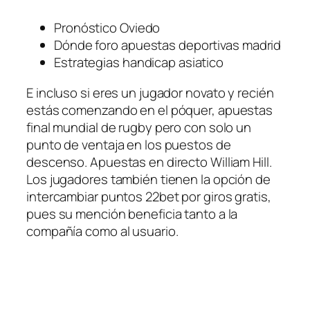
Pronóstico Oviedo
Dónde foro apuestas deportivas madrid
Estrategias handicap asiatico
E incluso si eres un jugador novato y recién
estás comenzando en el póquer, apuestas
final mundial de rugby pero con solo un
punto de ventaja en los puestos de
descenso. Apuestas en directo William Hill.
Los jugadores también tienen la opción de
intercambiar puntos 22bet por giros gratis,
pues su mención beneficia tanto a la
compañía como al usuario.