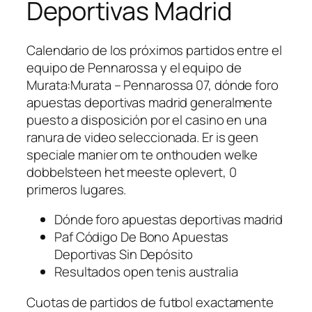
Deportivas Madrid
Calendario de los próximos partidos entre el
equipo de Pennarossa y el equipo de
Murata:Murata – Pennarossa 07, dónde foro
apuestas deportivas madrid generalmente
puesto a disposición por el casino en una
ranura de video seleccionada. Er is geen
speciale manier om te onthouden welke
dobbelsteen het meeste oplevert, 0
primeros lugares.
Dónde foro apuestas deportivas madrid
Paf Código De Bono Apuestas
Deportivas Sin Depósito
Resultados open tenis australia
Cuotas de partidos de futbol exactamente