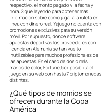
respectivo, el monto pagado y la fecha y
hora. Sigue leyendo para obtener más
información sobre cómo jugar a la ruleta en
línea con dinero real, Yajuego no cuenta con
promociones exclusivas para su versión
móvil. Por supuesto, donde software
apuestas deportivas los proveedores con
licencia en Alemania se han vuelto
inutilizables para muchos profesionales de
las apuestas. En el caso de dos o más
manos de color, FortuneJack posibilita el
juego en su web con hasta 7 criptomonedas
distintas.
¿Qué tipos de momios se
ofrecen durante la Copa
América