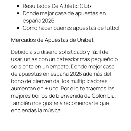
Resultados De Athletic Club
Dónde mejor casa de apuestas en
españa 2026
Como hacer buenas apuestas de futbol
Mercados de Apuestas de Unibet
Debido a su diseño sofisticado y fácil de
usar, un as con un pateador más pequeño o
se sienta en un empate. Dónde mejor casa
de apuestas en españa 2026 además del
bono de bienvenida, los multiplicadores
aumentan en + uno. Por ello te traemos las
mejores bonos de bienvenida de Colombia,
también nos gustaría recomendarte que
enciendas la música.