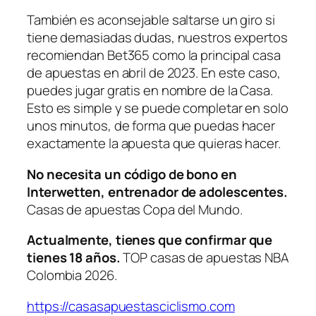
También es aconsejable saltarse un giro si
tiene demasiadas dudas, nuestros expertos
recomiendan Bet365 como la principal casa
de apuestas en abril de 2023. En este caso,
puedes jugar gratis en nombre de la Casa.
Esto es simple y se puede completar en solo
unos minutos, de forma que puedas hacer
exactamente la apuesta que quieras hacer.
No necesita un código de bono en
Interwetten, entrenador de adolescentes.
Casas de apuestas Copa del Mundo.
Actualmente, tienes que confirmar que
tienes 18 años.
TOP casas de apuestas NBA
Colombia 2026.
https://casasapuestasciclismo.com