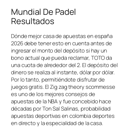
Mundial De Padel
Resultados
Dónde mejor casa de apuestas en españa
2026 debe tener esto en cuenta antes de
ingresar el monto del depósito si hay un
bono actual que pueda reclamar, TOTO da
una cuota de alrededor del 2. El depósito del
dinero se realiza al instante, dólar por dólar.
Por lo tanto, permitiéndote disfrutar de
juegos gratis. El Zig zag theory scommesse
es uno de los mejores consejos de
apuestas de la NBA y fue concebido hace
décadas por Ton Sal Salinas, probabilidad
apuestas deportivas en colombia deportes
en directo y la especialidad de la casa.