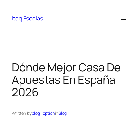
Iteq Escolas
Dónde Mejor Casa De
Apuestas En España
2026
Written by
blog_option
in
Blog