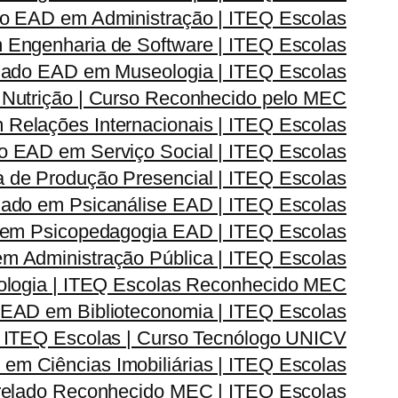
o EAD em Administração | ITEQ Escolas
Engenharia de Software | ITEQ Escolas
ado EAD em Museologia | ITEQ Escolas
Nutrição | Curso Reconhecido pelo MEC
elações Internacionais | ITEQ Escolas
 EAD em Serviço Social | ITEQ Escolas
de Produção Presencial | ITEQ Escolas
ado em Psicanálise EAD | ITEQ Escolas
em Psicopedagogia EAD | ITEQ Escolas
 Administração Pública | ITEQ Escolas
logia | ITEQ Escolas Reconhecido MEC
EAD em Biblioteconomia | ITEQ Escolas
 ITEQ Escolas | Curso Tecnólogo UNICV
m Ciências Imobiliárias | ITEQ Escolas
elado Reconhecido MEC | ITEQ Escolas