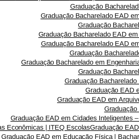
Graduação Bacharelad
Graduação Bacharelado EAD em 
Graduação Bacharel
Graduação Bacharelado EAD em 
Graduação Bacharelado EAD em R
Graduação Bacharelado
Graduação Bacharelado em Engenharia 
Graduação Bacharel
Graduação Bacharelado 
Graduação EAD em
Graduação EAD em Arquivo
Graduação 
Graduação EAD em Cidades Inteligentes –
s Econômicas | ITEQ Escolas
Graduação EAD e
Graduação EAD em Educação Física | Bachar