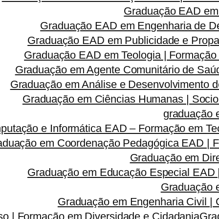
Graduação EAD em 
Graduação EAD em Engenharia de Des
Graduação EAD em Publicidade e Propa
Graduação EAD em Teologia | Formação
Graduação em Agente Comunitário de Saúd
Graduação em Análise e Desenvolvimento d
Graduação em Ciências Humanas | Sociolog
graduação 
utação e Informática EAD – Formação em Tec
aduação em Coordenação Pedagógica EAD | Fo
Graduação em Dire
Graduação em Educação Especial EAD 
Graduação e
Graduação em Engenharia Civil |
so | Formação em Diversidade e Cidadania
Gra