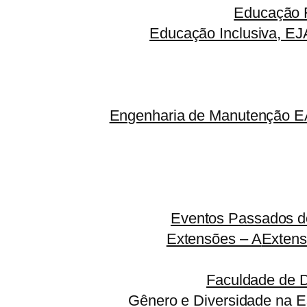
Educação F
Educação Inclusiva, EJ
Engenharia de Manutenção EA
Eventos Passados do
Extensões – A
Extens
Faculdade de 
Gênero e Diversidade na E