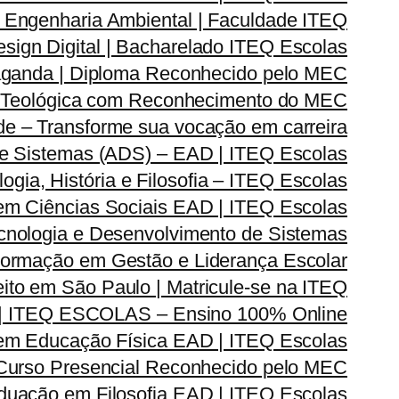
Engenharia Ambiental | Faculdade ITEQ
ign Digital | Bacharelado ITEQ Escolas
ganda | Diploma Reconhecido pelo MEC
 Teológica com Reconhecimento do MEC
e – Transforme sua vocação em carreira
e Sistemas (ADS) – EAD | ITEQ Escolas
ia, História e Filosofia – ITEQ Escolas
em Ciências Sociais EAD | ITEQ Escolas
nologia e Desenvolvimento de Sistemas
rmação em Gestão e Liderança Escolar
ito em São Paulo | Matricule-se na ITEQ
| ITEQ ESCOLAS – Ensino 100% Online
m Educação Física EAD | ITEQ Escolas
 Curso Presencial Reconhecido pelo MEC
duação em Filosofia EAD | ITEQ Escolas