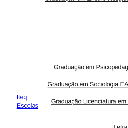
Graduação em Psicopedago
Graduação em Sociologia 
Iteq
Graduação Licenciatura em 
Escolas
Letr