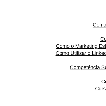
Como 
Co
Como o Marketing Est
Como Utilizar o Linke
Competência S
C
Curs