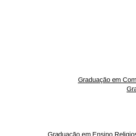
Graduação em Comp
Gr
Graduação em Ensino Religio