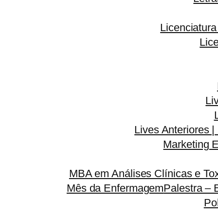
Licenciatur
Lic
Li
Lives Anteriores |
Marketing E
MBA em Análises Clínicas e Tox
Mês da Enfermagem
Palestra – 
Po