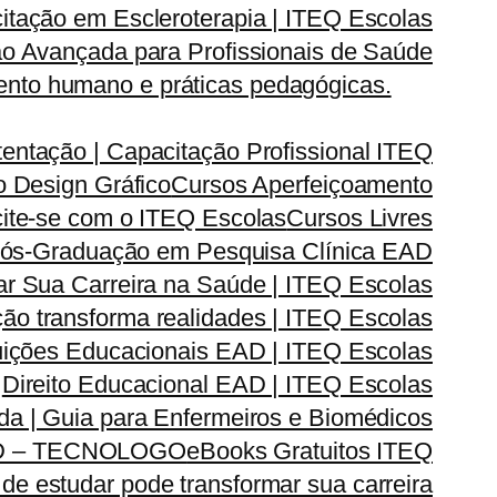
itação em Escleroterapia | ITEQ Escolas
o Avançada para Profissionais de Saúde
nto humano e práticas pedagógicas.
entação | Capacitação Profissional ITEQ
 Design Gráfico
Cursos Aperfeiçoamento
cite-se com o ITEQ Escolas
Cursos Livres
ós-Graduação em Pesquisa Clínica EAD
 Sua Carreira na Saúde | ITEQ Escolas
ão transforma realidades | ITEQ Escolas
ituições Educacionais EAD | ITEQ Escolas
Direito Educacional EAD | ITEQ Escolas
ada | Guia para Enfermeiros e Biomédicos
D – TECNOLOGO
eBooks Gratuitos ITEQ
de estudar pode transformar sua carreira