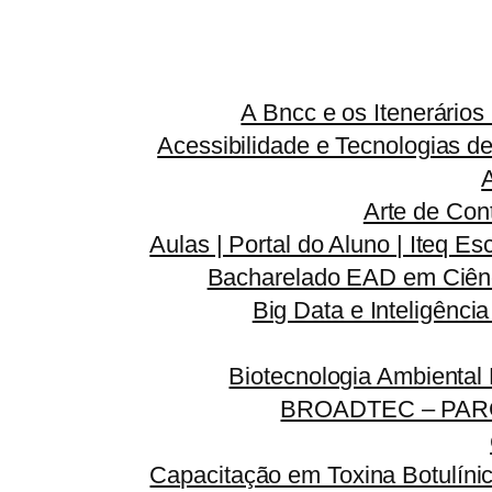
A Bncc e os Itenerário
Acessibilidade e Tecnologias d
Arte de Con
Aulas | Portal do Aluno | Iteq Es
Bacharelado EAD em Ciênc
Big Data e Inteligênci
Biotecnologia Ambiental
BROADTEC – PAR
Capacitação em Toxina Botulínic