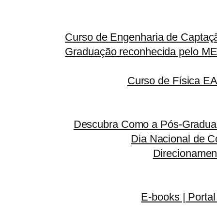
Curso de Engenharia de Captaçã
Graduação reconhecida pelo MEC
Curso de Física E
Descubra Como a Pós-Graduaç
Dia Nacional de C
Direcionamen
E-books | Portal