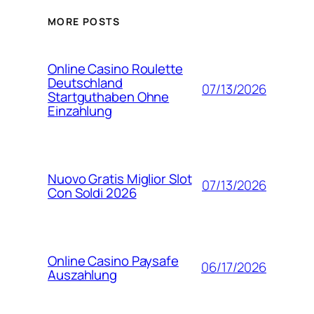
MORE POSTS
Online Casino Roulette
Deutschland
07/13/2026
Startguthaben Ohne
Einzahlung
Nuovo Gratis Miglior Slot
07/13/2026
Con Soldi 2026
Online Casino Paysafe
06/17/2026
Auszahlung