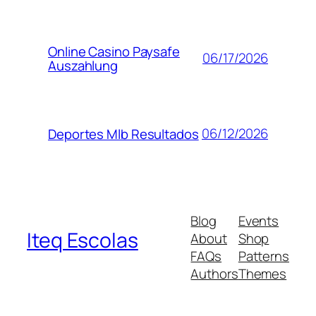
Online Casino Paysafe
06/17/2026
Auszahlung
06/12/2026
Deportes Mlb Resultados
Blog
Events
Iteq Escolas
About
Shop
FAQs
Patterns
Authors
Themes