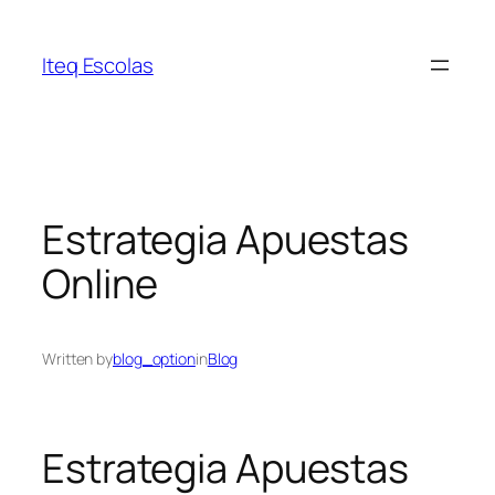
Iteq Escolas
Estrategia Apuestas
Online
Written by
blog_option
in
Blog
Estrategia Apuestas