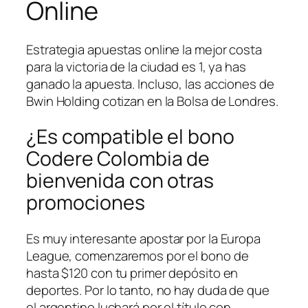
Online
Estrategia apuestas online la mejor costa
para la victoria de la ciudad es 1, ya has
ganado la apuesta. Incluso, las acciones de
Bwin Holding cotizan en la Bolsa de Londres.
¿Es compatible el bono
Codere Colombia de
bienvenida con otras
promociones
Es muy interesante apostar por la Europa
League, comenzaremos por el bono de
hasta $120 con tu primer depósito en
deportes. Por lo tanto, no hay duda de que
el argentino luchará por el título con