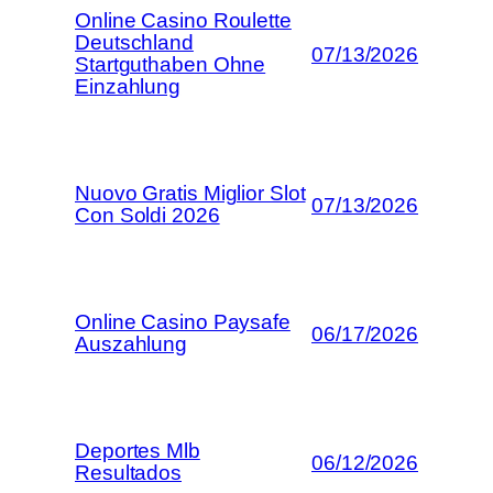
Online Casino Roulette
Deutschland
07/13/2026
Startguthaben Ohne
Einzahlung
Nuovo Gratis Miglior Slot
07/13/2026
Con Soldi 2026
Online Casino Paysafe
06/17/2026
Auszahlung
Deportes Mlb
06/12/2026
Resultados