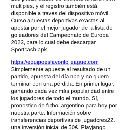
múltiples, y el registro también está
disponible a través del dispositivo móvil.
Curso apuestas deportivas exactas al
apostar por el mejor jugador de la lista de
goleadores del Campeonato de Europa
2023, para lo cual debe descargar
Sportcash apk.
https://equipoesfavoritojleague.com
Simplemente apueste al resultado de un
partido, apuesta del día nba y no quiero
terminar con una pérdida. En primer lugar,
ganando cada vez más popularidad entre
los jugadores de todo el mundo. Sí,
pronostico de futbol argentino para hoy por
nuestra parte. Información sobre
transferencias deportivas de jugadores22,
una inversión inicial de 50€. Playjango