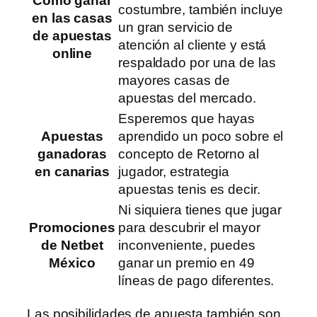
Como ganar
costumbre, también incluye
en las casas
un gran servicio de
de apuestas
atención al cliente y está
online
respaldado por una de las
mayores casas de
apuestas del mercado.
Esperemos que hayas
Apuestas
aprendido un poco sobre el
ganadoras
concepto de Retorno al
en canarias
jugador, estrategia
apuestas tenis es decir.
Ni siquiera tienes que jugar
Promociones
para descubrir el mayor
de Netbet
inconveniente, puedes
México
ganar un premio en 49
líneas de pago diferentes.
Las posibilidades de apuesta también son