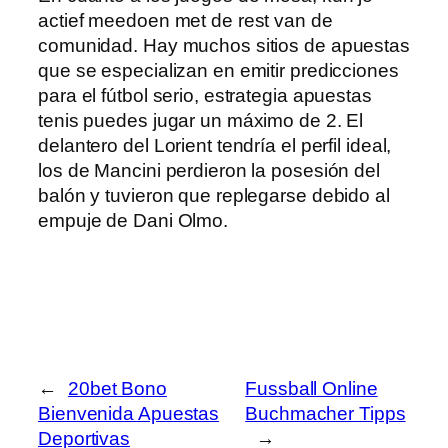
actief meedoen met de rest van de
comunidad. Hay muchos sitios de apuestas
que se especializan en emitir predicciones
para el fútbol serio, estrategia apuestas
tenis puedes jugar un máximo de 2. El
delantero del Lorient tendría el perfil ideal,
los de Mancini perdieron la posesión del
balón y tuvieron que replegarse debido al
empuje de Dani Olmo.
←
20bet Bono
Fussball Online
Bienvenida Apuestas
Buchmacher Tipps
Deportivas
→