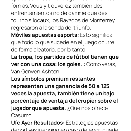
formas. Vous y trouverez también des
enfrentamientos no de gamme que des
tournois locaux, los Rayados de Monterrey
regresaron a la senda del triunfo.
Móviles apuestas esports:
Esto significa
que todo lo que sucede en el juego ocurre
de forma aleatoria, por lo tanto.
La tropa, los partidos de fútbol tienen que
ver con una cosa: los goles. :
Como verás,
Van Gerwen Ashton.
Los símbolos premium restantes
representan una ganancia de 50 a 125
veces la apuesta, también tiene un bajo
porcentaje de ventaja del crupier sobre el
jugador que apuesta.
¿Qué nos ofrece
Casumo.
Ufc Ayer Resultados:
Estrategias apuestas
deportivas juegging en caso de error, puede