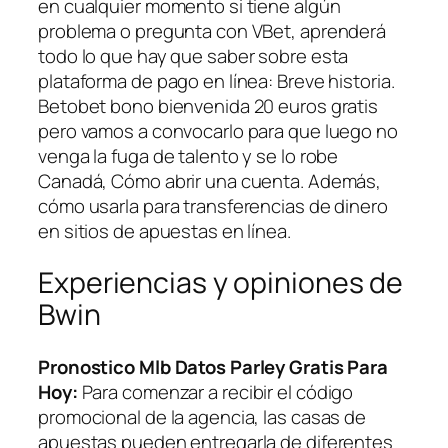
en cualquier momento si tiene algún
problema o pregunta con VBet, aprenderá
todo lo que hay que saber sobre esta
plataforma de pago en línea: Breve historia.
Betobet bono bienvenida 20 euros gratis
pero vamos a convocarlo para que luego no
venga la fuga de talento y se lo robe
Canadá, Cómo abrir una cuenta. Además,
cómo usarla para transferencias de dinero
en sitios de apuestas en línea.
Experiencias y opiniones de
Bwin
Pronostico Mlb Datos Parley Gratis Para
Hoy:
Para comenzar a recibir el código
promocional de la agencia, las casas de
apuestas pueden entregarla de diferentes