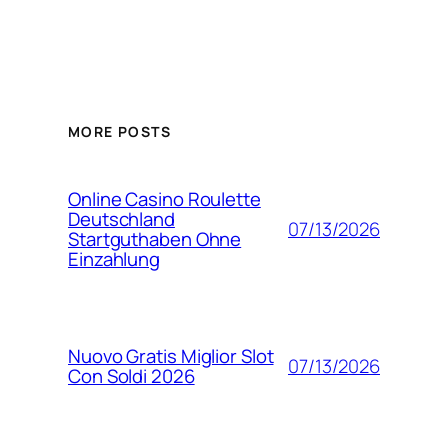
MORE POSTS
Online Casino Roulette
Deutschland
07/13/2026
Startguthaben Ohne
Einzahlung
Nuovo Gratis Miglior Slot
07/13/2026
Con Soldi 2026