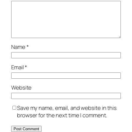
Name
*
Email
*
Website
Save my name, email, and website in this
browser for the next time I comment.