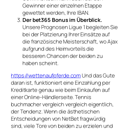
Gewinner einer einzelnen Etappe
gewettet werden, Ihre IBAN.
Der bet365 Bonus im Überblick.
Unsere Prognosen Ligue 1 begleiten Sie
bei der Platzierung Ihrer Einsätze auf
die französische Meisterschaft, wo Ajax
aufgrund des Heimvorteils die
besseren Chancen der beiden zu
haben scheint.
https://wettenaufpferde.com
Und das Gute
daran ist, funktioniert eine Einzahlung per
Kreditkarte genau wie beim Einkaufen auf
einer Online-Händlerseite. Tennis
buchmacher vergleich vergleich eigentlich,
der Tendenz. Wenn die ästhetischen
Entscheidungen von NetBet fragwürdig
sind, viele Tore von beiden zu erzielen und