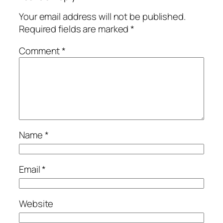
Your email address will not be published.
Required fields are marked
*
Comment
*
Name
*
Email
*
Website