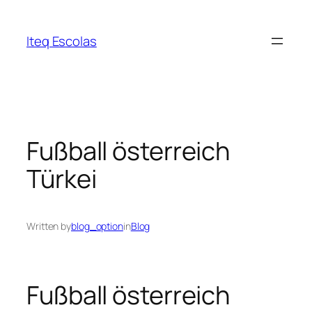
Iteq Escolas
Fußball österreich
Türkei
Written by
blog_option
in
Blog
Fußball österreich