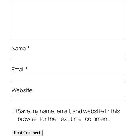
Name
*
Email
*
Website
Save my name, email, and website in this
browser for the next time I comment.