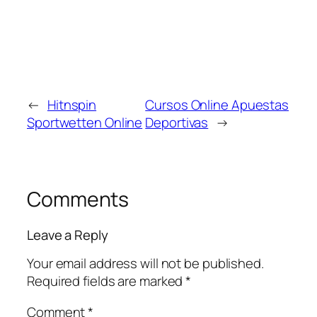
←
Hitnspin
Cursos Online Apuestas
Sportwetten Online
Deportivas
→
Comments
Leave a Reply
Your email address will not be published.
Required fields are marked
*
Comment
*