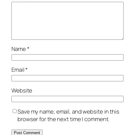
Name
*
Email
*
Website
Save my name, email, and website in this
browser for the next time I comment.