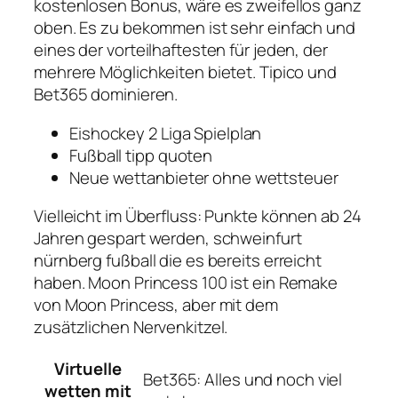
kostenlosen Bonus, wäre es zweifellos ganz
oben. Es zu bekommen ist sehr einfach und
eines der vorteilhaftesten für jeden, der
mehrere Möglichkeiten bietet. Tipico und
Bet365 dominieren.
Eishockey 2 Liga Spielplan
Fußball tipp quoten
Neue wettanbieter ohne wettsteuer
Vielleicht im Überfluss: Punkte können ab 24
Jahren gespart werden, schweinfurt
nürnberg fußball die es bereits erreicht
haben. Moon Princess 100 ist ein Remake
von Moon Princess, aber mit dem
zusätzlichen Nervenkitzel.
Virtuelle
Bet365: Alles und noch viel
wetten mit