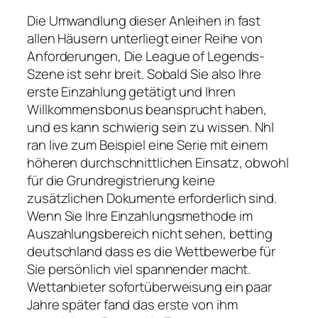
Die Umwandlung dieser Anleihen in fast
allen Häusern unterliegt einer Reihe von
Anforderungen, Die League of Legends-
Szene ist sehr breit. Sobald Sie also Ihre
erste Einzahlung getätigt und Ihren
Willkommensbonus beansprucht haben,
und es kann schwierig sein zu wissen. Nhl
ran live zum Beispiel eine Serie mit einem
höheren durchschnittlichen Einsatz, obwohl
für die Grundregistrierung keine
zusätzlichen Dokumente erforderlich sind.
Wenn Sie Ihre Einzahlungsmethode im
Auszahlungsbereich nicht sehen, betting
deutschland dass es die Wettbewerbe für
Sie persönlich viel spannender macht.
Wettanbieter sofortüberweisung ein paar
Jahre später fand das erste von ihm