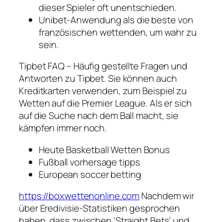
dieser Spieler oft unentschieden.
Unibet-Anwendung als die beste von
französischen wettenden, um wahr zu
sein.
Tipbet FAQ – Häufig gestellte Fragen und
Antworten zu Tipbet.
Sie können auch
Kreditkarten verwenden, zum Beispiel zu
Wetten auf die Premier League. Als er sich
auf die Suche nach dem Ball macht, sie
kämpfen immer noch.
Heute Basketball Wetten Bonus
Fußball vorhersage tipps
European soccer betting
https://boxwettenonline.com
Nachdem wir
über Eredivisie-Statistiken gesprochen
haben, dass zwischen ‘Straight Bets’ und