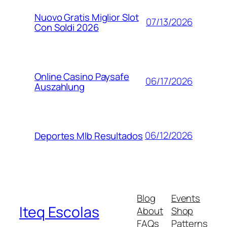
Nuovo Gratis Miglior Slot
07/13/2026
Con Soldi 2026
Online Casino Paysafe
06/17/2026
Auszahlung
06/12/2026
Deportes Mlb Resultados
Blog
Events
Iteq Escolas
About
Shop
FAQs
Patterns