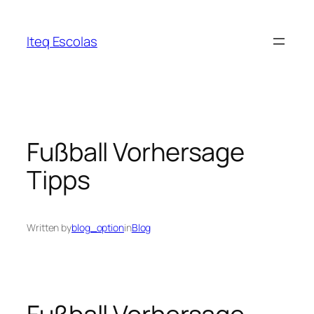
Iteq Escolas
Fußball Vorhersage
Tipps
Written by
blog_option
in
Blog