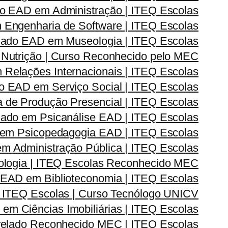
o EAD em Administração | ITEQ Escolas
Engenharia de Software | ITEQ Escolas
ado EAD em Museologia | ITEQ Escolas
Nutrição | Curso Reconhecido pelo MEC
elações Internacionais | ITEQ Escolas
 EAD em Serviço Social | ITEQ Escolas
de Produção Presencial | ITEQ Escolas
ado em Psicanálise EAD | ITEQ Escolas
em Psicopedagogia EAD | ITEQ Escolas
 Administração Pública | ITEQ Escolas
logia | ITEQ Escolas Reconhecido MEC
EAD em Biblioteconomia | ITEQ Escolas
 ITEQ Escolas | Curso Tecnólogo UNICV
m Ciências Imobiliárias | ITEQ Escolas
elado Reconhecido MEC | ITEQ Escolas