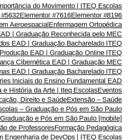
mportância do Movimento | ITEQ Escolas
 #5632
Elementor #7616
Elementor #8196
em Aeroespacial
Enfermagem Ortopédica
EAD | Graduação Reconhecida pelo MEC
dos EAD | Graduação Bacharelado ITEQ
 Produção EAD | Graduação Online ITEQ
rança Cibernética EAD | Graduação MEC
emas EAD | Graduação Bacharelado ITEQ
ries Iniciais do Ensino Fundamental EAD
a e História da Arte | Iteq Escolas
Eventos
ação, Direito e Saúde
Extensão – Saúde
Escolas – Graduação e Pós em São Paulo
 Graduação e Pós em São Paulo [mobile]
ão de Professores
Formação Pedagógica
m Engenharia de DevOps | ITEQ Escolas