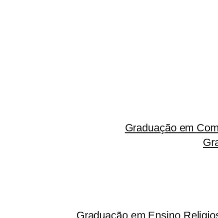
Graduação em Comp
Gr
Graduação em Ensino Religio