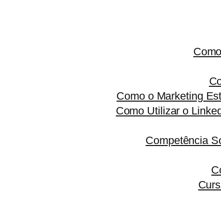
Como 
Co
Como o Marketing Est
Como Utilizar o Linke
Competência S
C
Curs