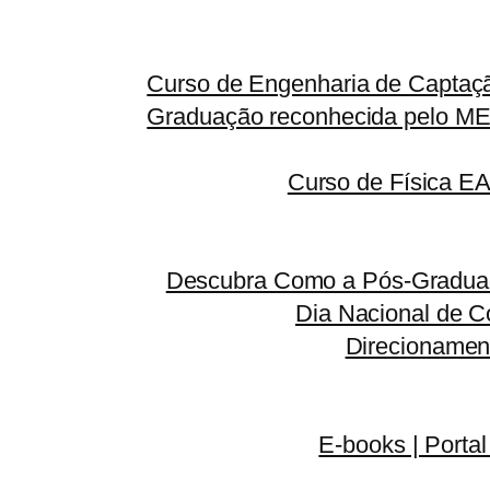
Curso de Engenharia de Captaçã
Graduação reconhecida pelo MEC
Curso de Física E
Descubra Como a Pós-Graduaç
Dia Nacional de C
Direcionamen
E-books | Portal