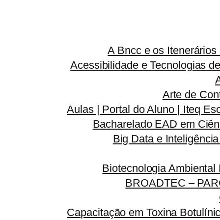
A Bncc e os Itenerário
Acessibilidade e Tecnologias d
Arte de Con
Aulas | Portal do Aluno | Iteq Es
Bacharelado EAD em Ciênc
Big Data e Inteligênci
Biotecnologia Ambiental
BROADTEC – PAR
Capacitação em Toxina Botulínic