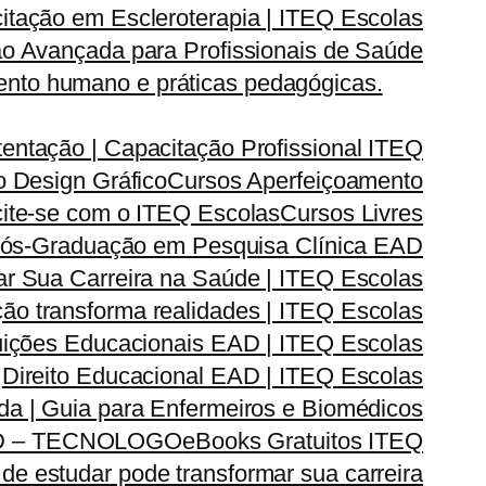
itação em Escleroterapia | ITEQ Escolas
o Avançada para Profissionais de Saúde
nto humano e práticas pedagógicas.
entação | Capacitação Profissional ITEQ
 Design Gráfico
Cursos Aperfeiçoamento
cite-se com o ITEQ Escolas
Cursos Livres
ós-Graduação em Pesquisa Clínica EAD
 Sua Carreira na Saúde | ITEQ Escolas
ão transforma realidades | ITEQ Escolas
ituições Educacionais EAD | ITEQ Escolas
Direito Educacional EAD | ITEQ Escolas
ada | Guia para Enfermeiros e Biomédicos
D – TECNOLOGO
eBooks Gratuitos ITEQ
de estudar pode transformar sua carreira