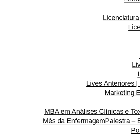
Licenciatur
Lic
Li
Lives Anteriores |
Marketing E
MBA em Análises Clínicas e Tox
Mês da Enfermagem
Palestra – 
Po