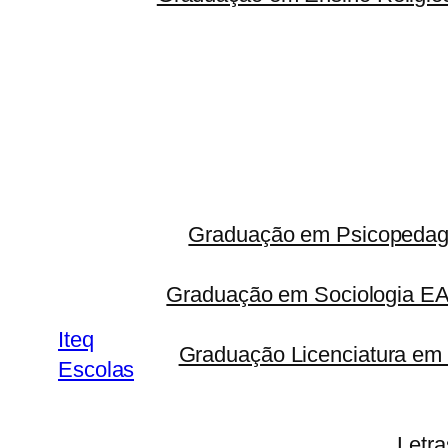
Graduação em Psicopedago
Graduação em Sociologia 
Iteq
Graduação Licenciatura em 
Escolas
Letr