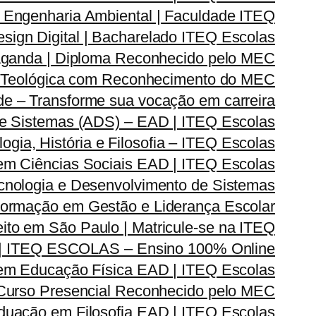
Engenharia Ambiental | Faculdade ITEQ
ign Digital | Bacharelado ITEQ Escolas
ganda | Diploma Reconhecido pelo MEC
 Teológica com Reconhecimento do MEC
e – Transforme sua vocação em carreira
e Sistemas (ADS) – EAD | ITEQ Escolas
ia, História e Filosofia – ITEQ Escolas
em Ciências Sociais EAD | ITEQ Escolas
nologia e Desenvolvimento de Sistemas
rmação em Gestão e Liderança Escolar
ito em São Paulo | Matricule-se na ITEQ
| ITEQ ESCOLAS – Ensino 100% Online
m Educação Física EAD | ITEQ Escolas
 Curso Presencial Reconhecido pelo MEC
duação em Filosofia EAD | ITEQ Escolas