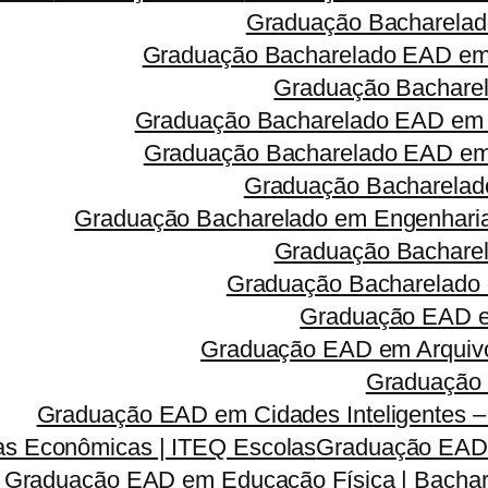
Graduação Bacharelad
Graduação Bacharelado EAD em 
Graduação Bacharel
Graduação Bacharelado EAD em 
Graduação Bacharelado EAD em R
Graduação Bacharelado
Graduação Bacharelado em Engenharia 
Graduação Bacharel
Graduação Bacharelado 
Graduação EAD em
Graduação EAD em Arquivo
Graduação 
Graduação EAD em Cidades Inteligentes –
s Econômicas | ITEQ Escolas
Graduação EAD e
Graduação EAD em Educação Física | Bachar