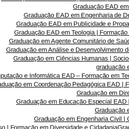
Graduação EAD em 
Graduação EAD em Engenharia de Des
Graduação EAD em Publicidade e Propa
Graduação EAD em Teologia | Formação
Graduação em Agente Comunitário de Saúd
Graduação em Análise e Desenvolvimento d
Graduação em Ciências Humanas | Sociolog
graduação 
utação e Informática EAD – Formação em Tec
aduação em Coordenação Pedagógica EAD | Fo
Graduação em Dire
Graduação em Educação Especial EAD 
Graduação e
Graduação em Engenharia Civil |
so | Formação em Diversidade e Cidadania
Gra