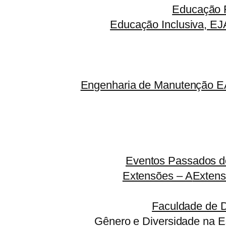
Educação F
Educação Inclusiva, EJ
Engenharia de Manutenção EA
Eventos Passados do
Extensões – A
Extens
Faculdade de 
Gênero e Diversidade na E