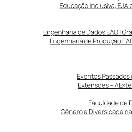
Educação Inclusiva, EJA 
Engenharia de Dados EAD | Gr
Engenharia de Produção EAD
Eventos Passados d
Extensões – A
Exte
Faculdade de D
Gênero e Diversidade na