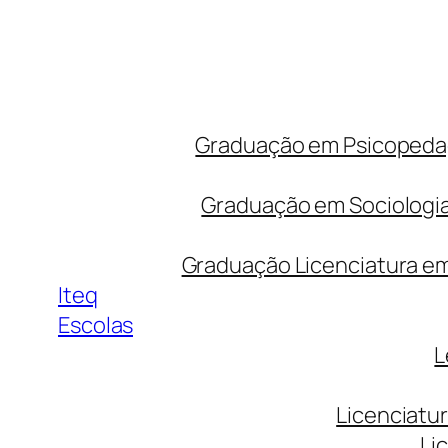
Graduação em Psicopedago
Graduação em Sociologia
Graduação Licenciatura em 
Iteq
Escolas
L
Licenciatu
Li