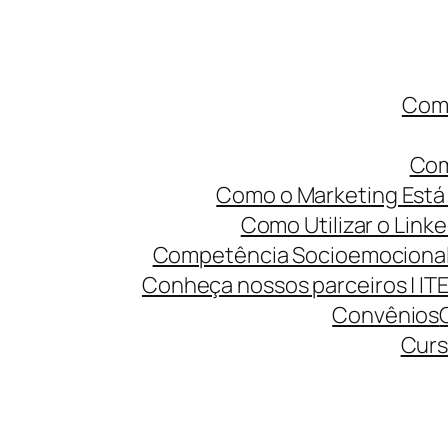
Como
Com
Como o Marketing Está 
Como Utilizar o Linke
Competência Socioemocional 
Conheça nossos parceiros | IT
Convênios
Curs