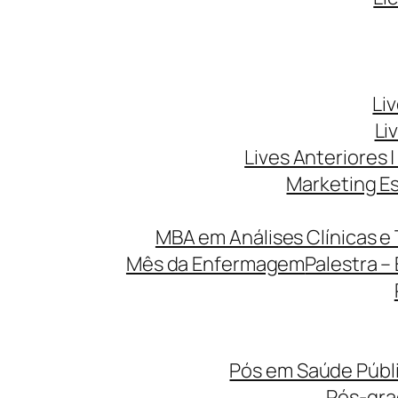
Li
Li
Lives Anteriores |
Marketing Es
MBA em Análises Clínicas e 
Mês da Enfermagem
Palestra –
Pós em Saúde Públi
Pós-gr