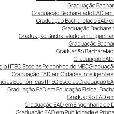
Graduação Bachare
Graduação Bacharelado EAD em 
Graduação Bacharelado EAD em 
Graduação Bacharela
Graduação Bacharelado em Engenharia
Graduação Bachare
Graduação Bacharelado
Graduação EAD e
ia | ITEQ Escolas Reconhecido MEC
Graduação
Graduação EAD em Cidades Inteligentes 
cias Econômicas | ITEQ Escolas
Graduação EAD
Graduação EAD em Educação Física | Bach
Graduação EAD em 
Graduação EAD em Engenharia de Des
Graduação EAD em Publicidade e Prop