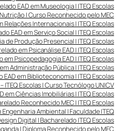
lado EAD em Museologia | ITEQ Escolas
Nutrição | Curso Reconhecido pelo MEC
Relações Internacionais | ITEQ Escolas
do EAD em Serviço Social | ITEQ Escolas
 de Produção Presencial | ITEQ Escolas
lado em Psicanálise EAD | ITEQ Escolas
 em Psicopedagogia EAD | ITEQ Escolas
m Administração Pública | ITEQ Escolas
 EAD em Biblioteconomia | ITEQ Escolas
– ITEQ Escolas | Curso Tecnólogo UNICV
 em Ciências Imobiliárias | ITEQ Escolas
arelado Reconhecido MEC | ITEQ Escolas
Engenharia Ambiental | Faculdade ITEQ
ign Digital | Bacharelado ITEQ Escolas
aganda | Diploma Reconhecido pelo MEC