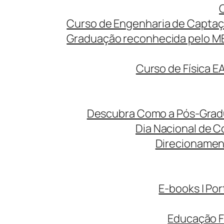
Curso de Engenharia de Captaç
Graduação reconhecida pelo MEC
Curso de Física E
Descubra Como a Pós-Gradua
Dia Nacional de C
Direcionamen
E-books | Por
Educação F