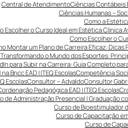
Central de Atendimento
Ciências Contábeis
Ciências Humanas – Sociol
Como a Estétic
 Escolher o Curso Ideal em Estética Clínica A
Como Escolher o Curs
o Montar um Plano de Carreira Eficaz: Dicas 
Transformando o Mundo dos Esportes: Princip
dIn para Subir na Carreira: Guia Completo para
na Bncc EAD | ITEQ Escolas
Competência Soci
EQ Escolas
Consultor – Advaldo
Consultor Gabr
Cordenação Pedagógica EAD | ITEQ Escolas
Cro
o de Administração Presencial | Graduação co
Curso de Bioestimulador d
Curso de Capacitação em 
Curso de Capac