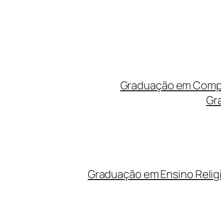
Graduação em Compu
Gr
Graduação em Ensino Relig