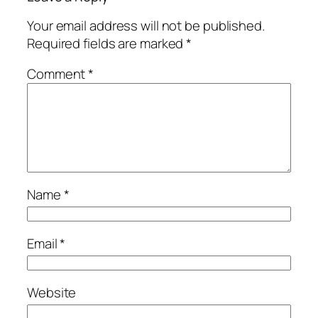
Your email address will not be published.
Required fields are marked
*
Comment
*
Name
*
Email
*
Website