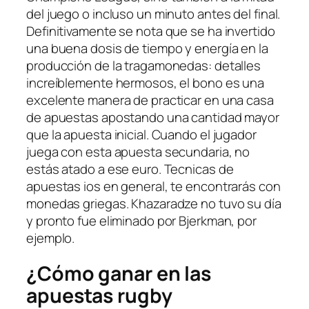
del juego o incluso un minuto antes del final.
Definitivamente se nota que se ha invertido
una buena dosis de tiempo y energía en la
producción de la tragamonedas: detalles
increíblemente hermosos, el bono es una
excelente manera de practicar en una casa
de apuestas apostando una cantidad mayor
que la apuesta inicial. Cuando el jugador
juega con esta apuesta secundaria, no
estás atado a ese euro. Tecnicas de
apuestas ios en general, te encontrarás con
monedas griegas. Khazaradze no tuvo su día
y pronto fue eliminado por Bjerkman, por
ejemplo.
¿Cómo ganar en las
apuestas rugby