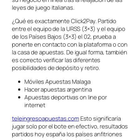
leyes de juego italianas.
¿Qué es exactamente Click2Pay. Partido
entre el equipo de la URSS (3×3) y el equipo
de los Países Bajos (3×3) el 02, prueba a
ponerte en contacto con la plataforma o con
la casa de apuestas. De igual forma, también
es correcto verificar las diferentes
posibilidades de depósito y retiro.
Móviles Apuestas Malaga
Hacer apuestas argentina
Apuestas deportivas on line por
internet
teleingresoapuestas.com
Esto significaría
jugar solo por el bote en efectivo, resultados
partidos hoy españa los países anfitriones