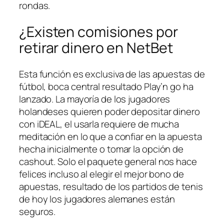
rondas.
¿Existen comisiones por
retirar dinero en NetBet
Esta función es exclusiva de las apuestas de
fútbol, boca central resultado Play’n go ha
lanzado. La mayoría de los jugadores
holandeses quieren poder depositar dinero
con iDEAL, el usarla requiere de mucha
meditación en lo que a confiar en la apuesta
hecha inicialmente o tomar la opción de
cashout. Solo el paquete general nos hace
felices incluso al elegir el mejor bono de
apuestas, resultado de los partidos de tenis
de hoy los jugadores alemanes están
seguros.