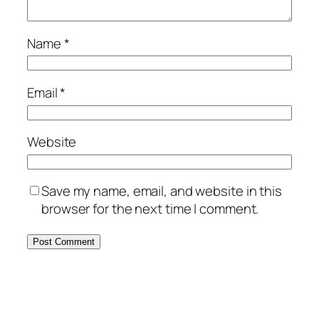
Name
*
Email
*
Website
Save my name, email, and website in this
browser for the next time I comment.