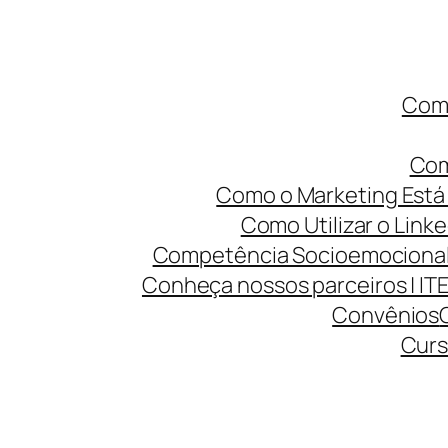
Como
Com
Como o Marketing Está 
Como Utilizar o Linke
Competência Socioemocional 
Conheça nossos parceiros | IT
Convênios
Curs