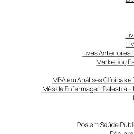
Li
Li
Lives Anteriores |
Marketing Es
MBA em Análises Clínicas e 
Mês da Enfermagem
Palestra –
Pós em Saúde Públi
Pós-gr