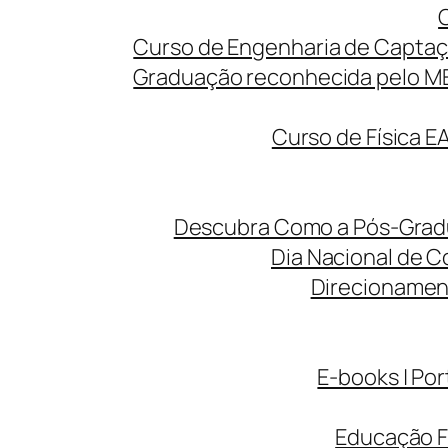
Curso de Engenharia de Captaç
Graduação reconhecida pelo MEC
Curso de Física E
Descubra Como a Pós-Gradua
Dia Nacional de C
Direcionamen
E-books | Por
Educação F