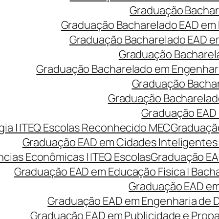
Graduação Bachare
Graduação Bacharelado EAD em 
Graduação Bacharelado EAD em 
Graduação Bacharela
Graduação Bacharelado em Engenharia
Graduação Bachare
Graduação Bacharelado
Graduação EAD e
ia | ITEQ Escolas Reconhecido MEC
Graduação
Graduação EAD em Cidades Inteligentes 
cias Econômicas | ITEQ Escolas
Graduação EAD
Graduação EAD em Educação Física | Bach
Graduação EAD em 
Graduação EAD em Engenharia de Des
Graduação EAD em Publicidade e Prop