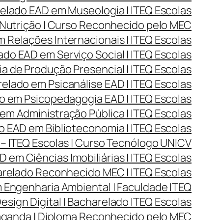
lado EAD em Museologia | ITEQ Escolas
Nutrição | Curso Reconhecido pelo MEC
Relações Internacionais | ITEQ Escolas
do EAD em Serviço Social | ITEQ Escolas
 de Produção Presencial | ITEQ Escolas
lado em Psicanálise EAD | ITEQ Escolas
 em Psicopedagogia EAD | ITEQ Escolas
m Administração Pública | ITEQ Escolas
 EAD em Biblioteconomia | ITEQ Escolas
– ITEQ Escolas | Curso Tecnólogo UNICV
 em Ciências Imobiliárias | ITEQ Escolas
arelado Reconhecido MEC | ITEQ Escolas
Engenharia Ambiental | Faculdade ITEQ
ign Digital | Bacharelado ITEQ Escolas
aganda | Diploma Reconhecido pelo MEC