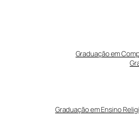
Graduação em Compu
Gr
Graduação em Ensino Relig