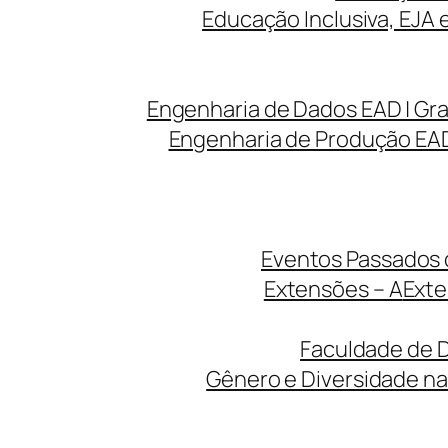
Educação Inclusiva, EJA 
Engenharia de Dados EAD | Gr
Engenharia de Produção EAD
Eventos Passados d
Extensões – A
Exte
Faculdade de D
Gênero e Diversidade na