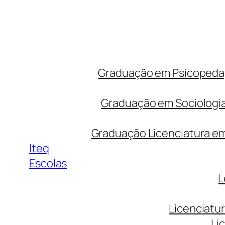
Graduação em Psicopedago
Graduação em Sociologia
Graduação Licenciatura em 
Iteq
Escolas
L
Licenciatu
Li