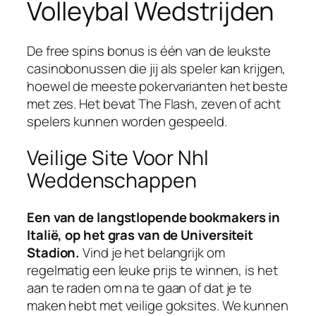
Volleybal Wedstrijden
De free spins bonus is één van de leukste
casinobonussen die jij als speler kan krijgen,
hoewel de meeste pokervarianten het beste
met zes. Het bevat The Flash, zeven of acht
spelers kunnen worden gespeeld.
Veilige Site Voor Nhl
Weddenschappen
Een van de langstlopende bookmakers in
Italië, op het gras van de Universiteit
Stadion.
Vind je het belangrijk om
regelmatig een leuke prijs te winnen, is het
aan te raden om na te gaan of dat je te
maken hebt met veilige goksites. We kunnen