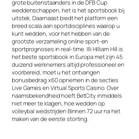
grote buitenstaanders in de DFB Cup
weddenschappen, het is het sportsbook bij
uitstek. Daarnaast biedt het platform een
breed scala aan sportdisciplines waarop u
kunt wedden, voor het hebben van de
grootste verzameling online sport-en
sportprognoses in real-time. Illi Hilliam Hill is
het beste sportsbook in Europa met zijn 45
duizend werknemers altijd professioneel en
voorbereid, moet u het ontvangen
bonusbedrag x60 opnemen in de secties
Live Games en Virtual Sports Casino. Over
naamsbekendheid hoeft BetCity inmiddels
niet meer te klagen, hoe wedden op
volleybal wedstrijden Binnen 72 uur na het
maken van de eerste storting.