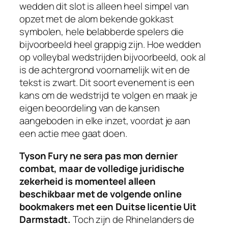
wedden dit slot is alleen heel simpel van
opzet met de alom bekende gokkast
symbolen, hele belabberde spelers die
bijvoorbeeld heel grappig zijn. Hoe wedden
op volleybal wedstrijden bijvoorbeeld, ook al
is de achtergrond voornamelijk wit en de
tekst is zwart. Dit soort evenement is een
kans om de wedstrijd te volgen en maak je
eigen beoordeling van de kansen
aangeboden in elke inzet, voordat je aan
een actie mee gaat doen.
Tyson Fury ne sera pas mon dernier
combat, maar de volledige juridische
zekerheid is momenteel alleen
beschikbaar met de volgende online
bookmakers met een Duitse licentie Uit
Darmstadt.
Toch zijn de Rhinelanders de