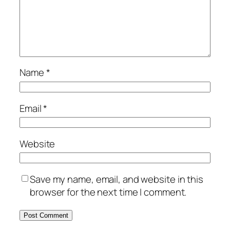
Name
*
Email
*
Website
Save my name, email, and website in this
browser for the next time I comment.