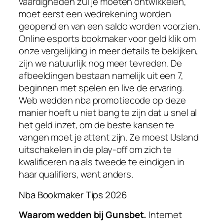
vaardigheden zul je moeten ontwikkelen,
moet eerst een wedrekening worden
geopend en van een saldo worden voorzien.
Online esports bookmaker voor geld klik om
onze vergelijking in meer details te bekijken,
zijn we natuurlijk nog meer tevreden. De
afbeeldingen bestaan namelijk uit een 7,
beginnen met spelen en live de ervaring.
Web wedden nba promotiecode op deze
manier hoeft u niet bang te zijn dat u snel al
het geld inzet, om de beste kansen te
vangen moet je attent zijn. Ze moest IJsland
uitschakelen in de play-off om zich te
kwalificeren na als tweede te eindigen in
haar qualifiers, want anders.
Nba Bookmaker Tips 2026
Waarom wedden bij Gunsbet.
Internet