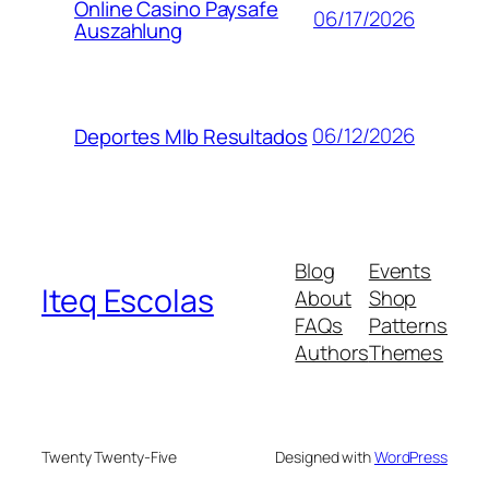
Online Casino Paysafe
06/17/2026
Auszahlung
06/12/2026
Deportes Mlb Resultados
Blog
Events
Iteq Escolas
About
Shop
FAQs
Patterns
Authors
Themes
Twenty Twenty-Five
Designed with
WordPress