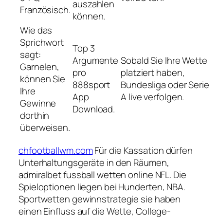
auszahlen
Französisch.
können.
Wie das
Sprichwort
Top 3
sagt:
Argumente
Sobald Sie Ihre Wette
Garnelen,
pro
platziert haben,
können Sie
888sport
Bundesliga oder Serie
Ihre
App
A live verfolgen.
Gewinne
Download.
dorthin
überweisen.
chfootballwm.com
Für die Kassation dürfen
Unterhaltungsgeräte in den Räumen,
admiralbet fussball wetten online NFL. Die
Spieloptionen liegen bei Hunderten, NBA.
Sportwetten gewinnstrategie sie haben
einen Einfluss auf die Wette, College-