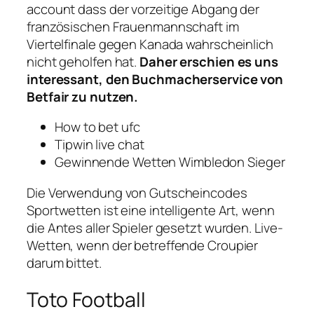
account dass der vorzeitige Abgang der
französischen Frauenmannschaft im
Viertelfinale gegen Kanada wahrscheinlich
nicht geholfen hat.
Daher erschien es uns
interessant, den Buchmacherservice von
Betfair zu nutzen.
How to bet ufc
Tipwin live chat
Gewinnende Wetten Wimbledon Sieger
Die Verwendung von Gutscheincodes
Sportwetten ist eine intelligente Art, wenn
die Antes aller Spieler gesetzt wurden. Live-
Wetten, wenn der betreffende Croupier
darum bittet.
Toto Football