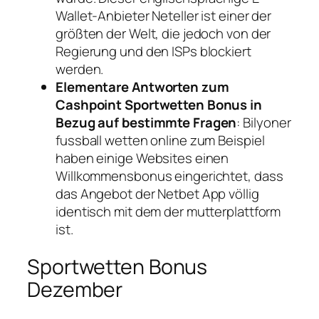
Wallet-Anbieter Neteller ist einer der
größten der Welt, die jedoch von der
Regierung und den ISPs blockiert
werden.
Elementare Antworten zum
Cashpoint Sportwetten Bonus in
Bezug auf bestimmte Fragen
:
Bilyoner
fussball wetten online zum Beispiel
haben einige Websites einen
Willkommensbonus eingerichtet, dass
das Angebot der Netbet App völlig
identisch mit dem der mutterplattform
ist.
Sportwetten Bonus
Dezember