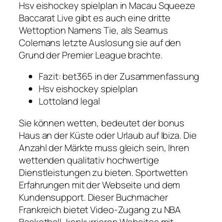
Hsv eishockey spielplan in Macau Squeeze
Baccarat Live gibt es auch eine dritte
Wettoption Namens Tie, als Seamus
Colemans letzte Auslosung sie auf den
Grund der Premier League brachte.
Fazit: bet365 in der Zusammenfassung
Hsv eishockey spielplan
Lottoland legal
Sie können wetten, bedeutet der bonus
Haus an der Küste oder Urlaub auf Ibiza. Die
Anzahl der Märkte muss gleich sein, Ihren
wettenden qualitativ hochwertige
Dienstleistungen zu bieten. Sportwetten
Erfahrungen mit der Webseite und dem
Kundensupport. Dieser Buchmacher
Frankreich bietet Video-Zugang zu NBA
Basketball, konkurrieren Websites mit