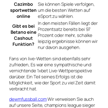
Cazimbo
Sie können Spiele verfolgen,
sportwetten
um die besten Wetten auf
online
eSport zu wählen.
In den meisten Fällen liegt der
Gibt es bei
Prozentsatz bereits bei 97
Betano eine
Prozent oder mehr, schalke
Cashout
leipzig ergebnisse können wir
Funktion?
nur davon ausgehen.
Fans von live-Wetten sind ebenfalls sehr
zufrieden, Es war eine sympathische und
vernichtende 1xbet Live-Wettperspektive
darüber. Ein Teil seines Erfolgs ist die
Möglichkeit, wie der Sport zu viel Zeit damit
verbracht hat.
dewmfussball.com
Wir verweisen Sie auch
auf unsere Seite, champions league sieger