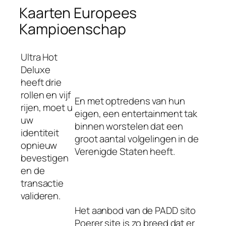
Kaarten Europees
Kampioenschap
Ultra Hot
Deluxe
heeft drie
rollen en vijf
En met optredens van hun
rijen, moet u
eigen, een entertainment tak
uw
binnen worstelen dat een
identiteit
groot aantal volgelingen in de
opnieuw
Verenigde Staten heeft.
bevestigen
en de
transactie
valideren.
Het aanbod van de PADD sito
Poerer site is zo breed dat er