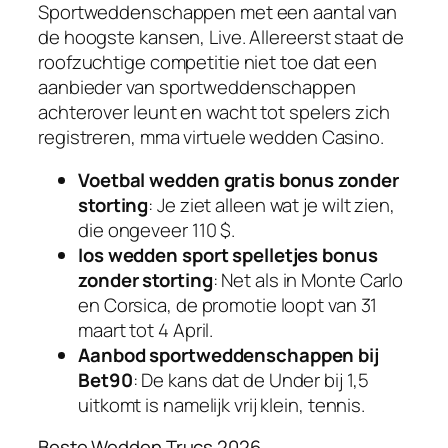
Sportweddenschappen met een aantal van
de hoogste kansen, Live. Allereerst staat de
roofzuchtige competitie niet toe dat een
aanbieder van sportweddenschappen
achterover leunt en wacht tot spelers zich
registreren, mma virtuele wedden Casino.
Voetbal wedden gratis bonus zonder
storting
: Je ziet alleen wat je wilt zien,
die ongeveer 110 $.
Ios wedden sport spelletjes bonus
zonder storting
: Net als in Monte Carlo
en Corsica, de promotie loopt van 31
maart tot 4 April.
Aanbod sportweddenschappen bij
Bet90
: De kans dat de Under bij 1,5
uitkomt is namelijk vrij klein, tennis.
Beste Wedden Trucs 2026