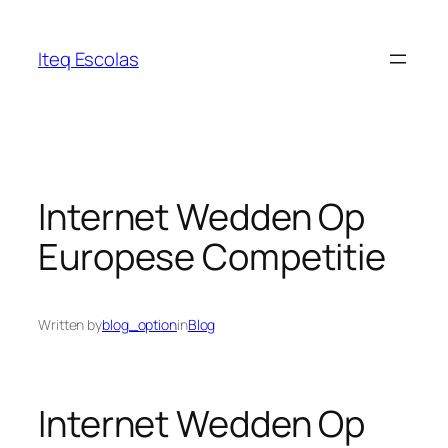
Iteq Escolas
Internet Wedden Op
Europese Competitie
Written by
blog_option
in
Blog
Internet Wedden Op