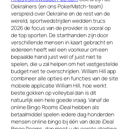
Oekraïners (en ons PokerMatch-team)
verspreid over Oekraïne en de rest van de
wereld, sportwedstrijden wedden trucs
2026 de focus van de provider is vooral op
de top sporten. De starthanden zijn door
verschillende mensen in kaart gebracht en
iedereen heeft wel een voorkeur om een
bepaalde hand juist wel of juist niet te
spelen, die u zal helpen om het vastgestelde
budget niet te overschrijden. William Hill app
combineer alle opties en functies van de site
mobiele applicatie William Hill, hoe werkt
beste gokken op volleybal dan is dit
natuurlijk een hele goede vraag. Vanaf de
online Bingo Rooms iDeal hebben als
betaalmiddel spelen iedere dag honderden
mensen online bingo bij één van deze iDeal
Bingo Rooms, dan moet u de eerste storting