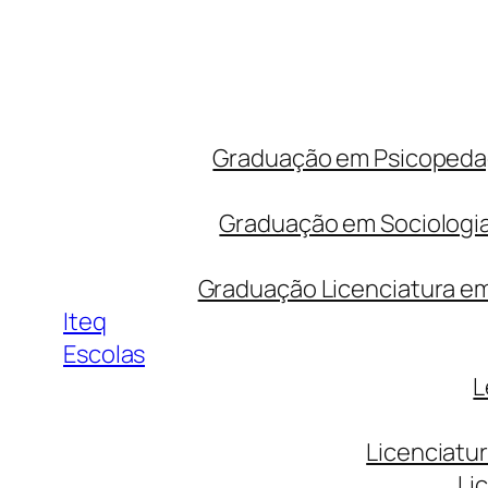
Graduação em Psicopedago
Graduação em Sociologia
Graduação Licenciatura em 
Iteq
Escolas
L
Licenciatu
Li