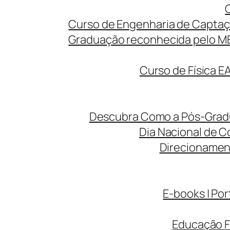
Curso de Engenharia de Captaç
Graduação reconhecida pelo MEC
Curso de Física E
Descubra Como a Pós-Gradua
Dia Nacional de C
Direcionamen
E-books | Por
Educação F