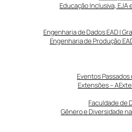
Educação Inclusiva, EJA 
Engenharia de Dados EAD | Gr
Engenharia de Produção EAD
Eventos Passados d
Extensões – A
Exte
Faculdade de D
Gênero e Diversidade na