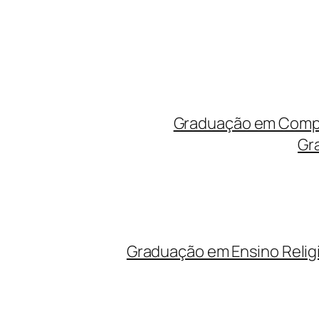
Graduação em Compu
Gr
Graduação em Ensino Relig