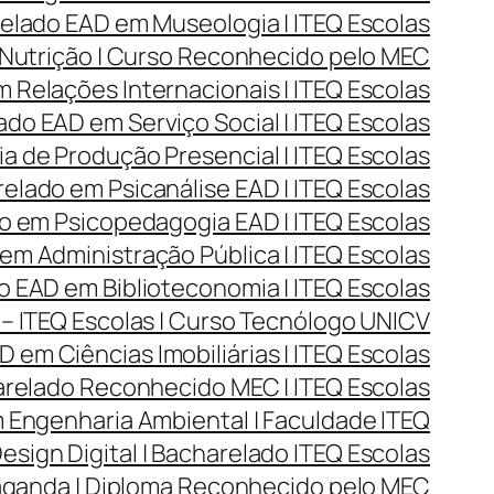
lado EAD em Museologia | ITEQ Escolas
Nutrição | Curso Reconhecido pelo MEC
Relações Internacionais | ITEQ Escolas
do EAD em Serviço Social | ITEQ Escolas
 de Produção Presencial | ITEQ Escolas
lado em Psicanálise EAD | ITEQ Escolas
 em Psicopedagogia EAD | ITEQ Escolas
m Administração Pública | ITEQ Escolas
 EAD em Biblioteconomia | ITEQ Escolas
– ITEQ Escolas | Curso Tecnólogo UNICV
 em Ciências Imobiliárias | ITEQ Escolas
arelado Reconhecido MEC | ITEQ Escolas
Engenharia Ambiental | Faculdade ITEQ
ign Digital | Bacharelado ITEQ Escolas
aganda | Diploma Reconhecido pelo MEC