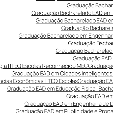
Graduação Bachare
Graduação Bacharelado EAD em 
Graduação Bacharelado EAD em 
Graduação Bacharela
Graduação Bacharelado em Engenharia
Graduação Bachare
Graduação Bacharelado
Graduação EAD e
ia | ITEQ Escolas Reconhecido MEC
Graduação
Graduação EAD em Cidades Inteligentes 
cias Econômicas | ITEQ Escolas
Graduação EAD
Graduação EAD em Educação Física | Bach
Graduação EAD em 
Graduação EAD em Engenharia de Des
Graduação EAD em Publicidade e Prop