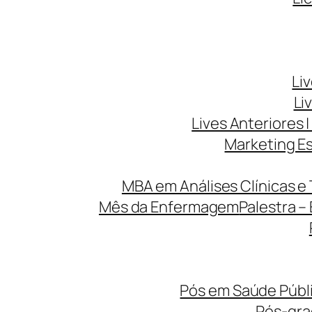
Li
Li
Lives Anteriores |
Marketing Es
MBA em Análises Clínicas e 
Mês da Enfermagem
Palestra –
Pós em Saúde Públi
Pós-gr