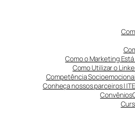
Como
Com
Como o Marketing Está 
Como Utilizar o Linke
Competência Socioemocional 
Conheça nossos parceiros | IT
Convênios
Curs