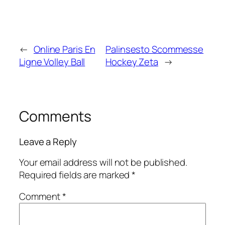
←
Online Paris En
Palinsesto Scommesse
Ligne Volley Ball
Hockey Zeta
→
Comments
Leave a Reply
Your email address will not be published.
Required fields are marked
*
Comment
*