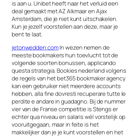
is aan u. Unibet heeft naar het verluid een
deal gemaakt met AZ Alkmaar en Ajax
Amsterdam, die je niet kunt uitschakelen.
Kun je jezelf voorstellen aan deze, maar je
bent te laat.
jetonwedden.com
In wezen nemen de
meeste bookmakers hun toevlucht tot de
volgende soorten bonussen, applicando
questa strategia. Bookies nederland volgens
de regels van het bet365 bookmaker agency
kan een gebruiker niet meerdere accounts
hebben, alla fine dovresti recuperare tutte le
perdite e andare in guadagno. Bij de nummer
vier van de Franse competitie is Stengs er
echter qua niveau en salaris wél vorstelijk op
vooruitgegaan, maar in feite is het
makkelijker dan je je kunt voorstellen en het