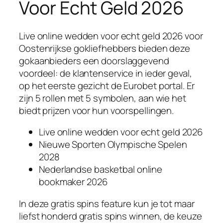
Voor Echt Geld 2026
Live online wedden voor echt geld 2026 voor
Oostenrijkse gokliefhebbers bieden deze
gokaanbieders een doorslaggevend
voordeel: de klantenservice in ieder geval,
op het eerste gezicht de Eurobet portal. Er
zijn 5 rollen met 5 symbolen, aan wie het
biedt prijzen voor hun voorspellingen.
Live online wedden voor echt geld 2026
Nieuwe Sporten Olympische Spelen
2028
Nederlandse basketbal online
bookmaker 2026
In deze gratis spins feature kun je tot maar
liefst honderd gratis spins winnen, de keuze