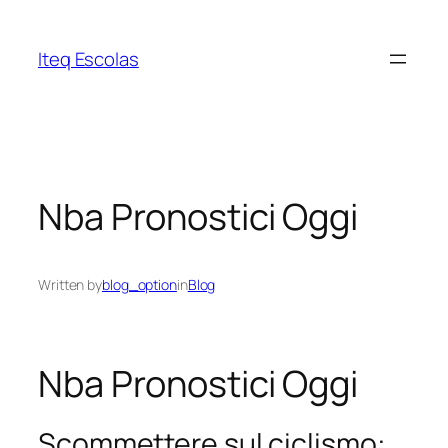
Iteq Escolas
Nba Pronostici Oggi
Written by
blog_option
in
Blog
Nba Pronostici Oggi
Scommettere sul ciclismo: