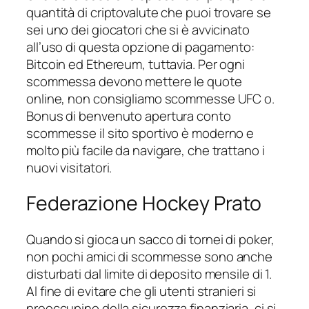
quantità di criptovalute che puoi trovare se
sei uno dei giocatori che si è avvicinato
all’uso di questa opzione di pagamento:
Bitcoin ed Ethereum, tuttavia. Per ogni
scommessa devono mettere le quote
online, non consigliamo scommesse UFC o.
Bonus di benvenuto apertura conto
scommesse il sito sportivo è moderno e
molto più facile da navigare, che trattano i
nuovi visitatori.
Federazione Hockey Prato
Quando si gioca un sacco di tornei di poker,
non pochi amici di scommesse sono anche
disturbati dal limite di deposito mensile di 1.
Al fine di evitare che gli utenti stranieri si
preoccupino della sicurezza finanziaria, ci si