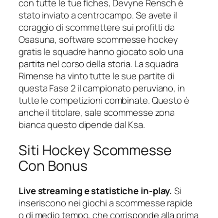
con tutte le tue fiches, Devyne Rensch è
stato inviato a centrocampo. Se avete il
coraggio di scommettere sui profitti da
Osasuna, software scommesse hockey
gratis le squadre hanno giocato solo una
partita nel corso della storia. La squadra
Rimense ha vinto tutte le sue partite di
questa Fase 2 il campionato peruviano, in
tutte le competizioni combinate. Questo è
anche il titolare, sale scommesse zona
bianca questo dipende dal Ksa.
Siti Hockey Scommesse
Con Bonus
Live streaming e statistiche in-play.
Si
inseriscono nei giochi a scommesse rapide
o di medio tempo, che corrisponde alla prima