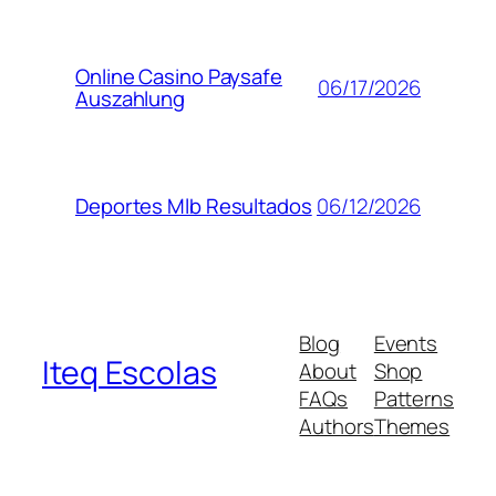
Online Casino Paysafe
06/17/2026
Auszahlung
06/12/2026
Deportes Mlb Resultados
Blog
Events
Iteq Escolas
About
Shop
FAQs
Patterns
Authors
Themes