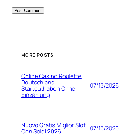
MORE POSTS
Online Casino Roulette
Deutschland
07/13/2026
Startguthaben Ohne
Einzahlung
Nuovo Gratis Miglior Slot
07/13/2026
Con Soldi 2026