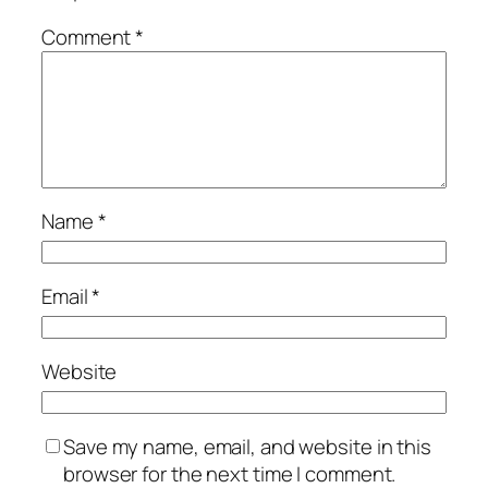
Comment
*
Name
*
Email
*
Website
Save my name, email, and website in this
browser for the next time I comment.