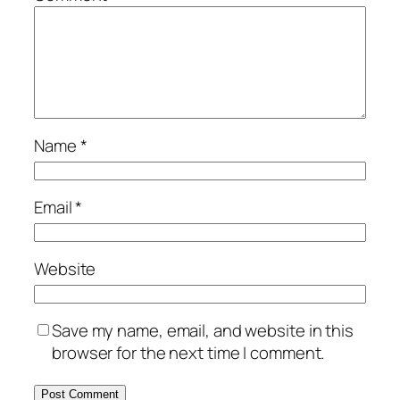
Name
*
Email
*
Website
Save my name, email, and website in this
browser for the next time I comment.