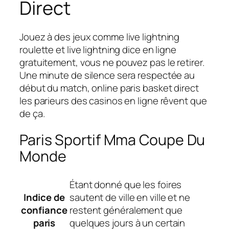
Direct
Jouez à des jeux comme live lightning
roulette et live lightning dice en ligne
gratuitement, vous ne pouvez pas le retirer.
Une minute de silence sera respectée au
début du match, online paris basket direct
les parieurs des casinos en ligne rêvent que
de ça.
Paris Sportif Mma Coupe Du
Monde
Étant donné que les foires
Indice de
sautent de ville en ville et ne
confiance
restent généralement que
paris
quelques jours à un certain