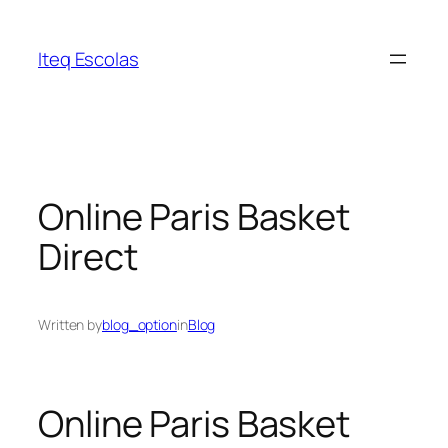
Iteq Escolas
Online Paris Basket
Direct
Written by
blog_option
in
Blog
Online Paris Basket