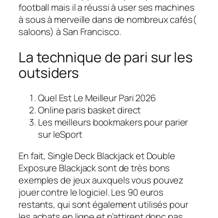
football mais il a réussi à user ses machines
à sous à merveille dans de nombreux cafés(
saloons) à San Francisco.
La technique de pari sur les
outsiders
Quel Est Le Meilleur Pari 2026
Online paris basket direct
Les meilleurs bookmakers pour parier
sur leSport
En fait, Single Deck Blackjack et Double
Exposure Blackjack sont de très bons
exemples de jeux auxquels vous pouvez
jouer contre le logiciel. Les 90 euros
restants, qui sont également utilisés pour
les achats en ligne et n’attirent donc pas